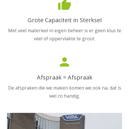
thumb_up
Grote Capaciteit in Sterksel
Met veel materieel in eigen beheer is er geen klus te
veel of oppervlakte te groot.
person
Afspraak = Afspraak
De afspraken die we maken komen we ook na, dat is
wel zo handig.