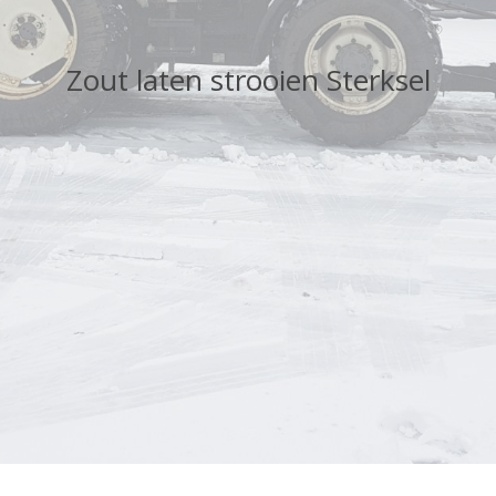
Zout laten strooien Sterksel