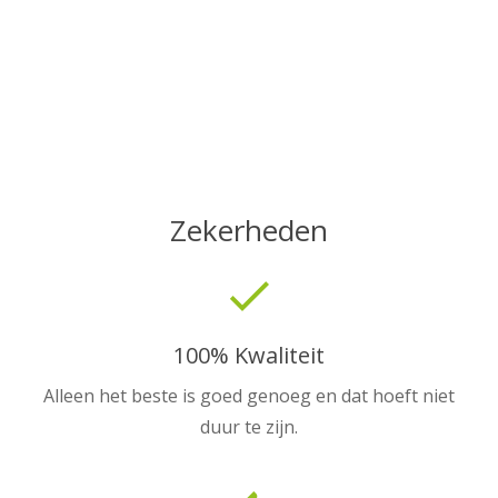
Zekerheden
done
100% Kwaliteit
Alleen het beste is goed genoeg en dat hoeft niet
duur te zijn.