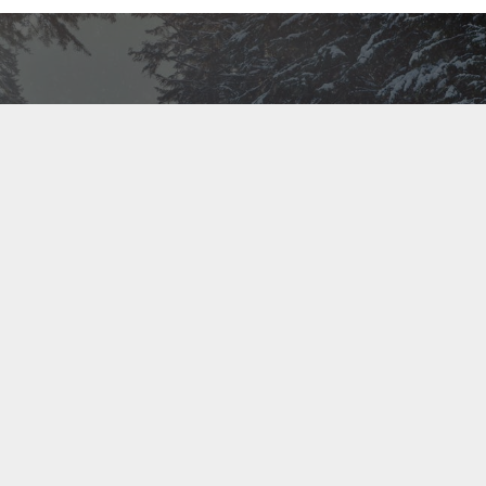
Bel ons direct op
+31(0)40 201 3606
Contact us