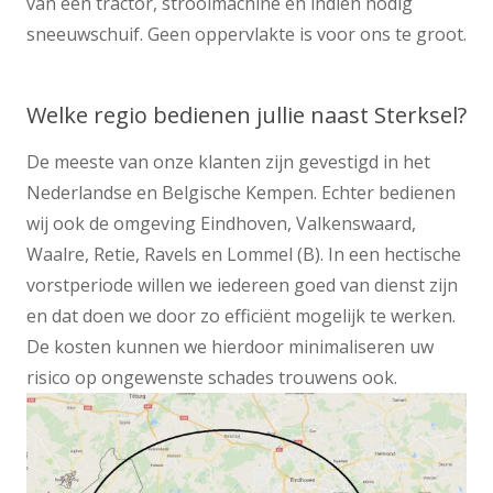
van een tractor, strooimachine en indien nodig
sneeuwschuif. Geen oppervlakte is voor ons te groot.
Welke regio bedienen jullie naast Sterksel?
De meeste van onze klanten zijn gevestigd in het
Nederlandse en Belgische Kempen. Echter bedienen
wij ook de omgeving Eindhoven, Valkenswaard,
Waalre, Retie, Ravels en Lommel (B). In een hectische
vorstperiode willen we iedereen goed van dienst zijn
en dat doen we door zo efficiënt mogelijk te werken.
De kosten kunnen we hierdoor minimaliseren uw
risico op ongewenste schades trouwens ook.