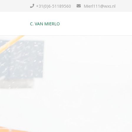
+31(0)6-51189560
Mierl111@wxs.nl
C. VAN MIERLO