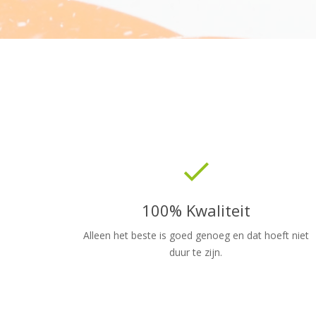
done
100% Kwaliteit
Alleen het beste is goed genoeg en dat hoeft niet
duur te zijn.