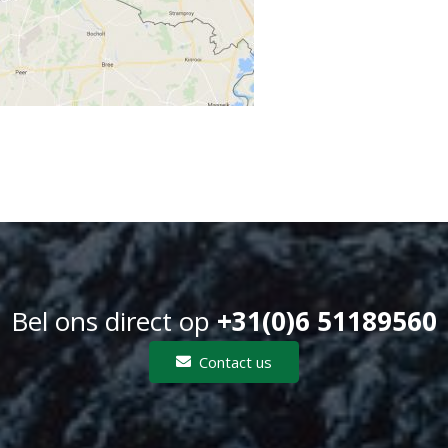
Bel ons direct op
+31(0)6 51189560
Contact us