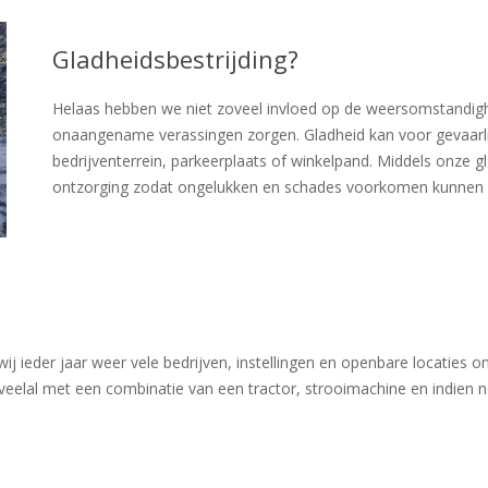
Gladheidsbestrijding?
Helaas hebben we niet zoveel invloed op de weersomstandigh
onaangename verassingen zorgen. Gladheid kan voor gevaarlij
bedrijventerrein, parkeerplaats of winkelpand. Middels onze g
ontzorging zodat ongelukken en schades voorkomen kunnen w
ieder jaar weer vele bedrijven, instellingen en openbare locaties o
veelal met een combinatie van een tractor, strooimachine en indien 