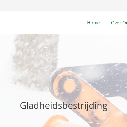
Home
Over O
Gladheidsbestrijding