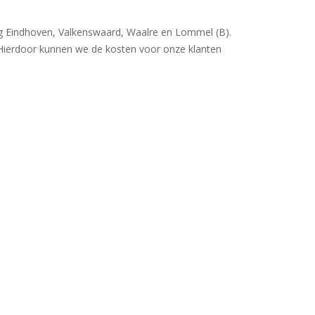
ng Eindhoven, Valkenswaard, Waalre en Lommel (B).
. Hierdoor kunnen we de kosten voor onze klanten