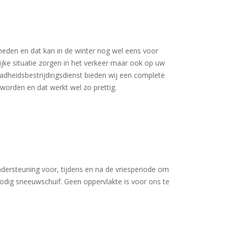
eden en dat kan in de winter nog wel eens voor
ke situatie zorgen in het verkeer maar ook op uw
ladheidsbestrijdingsdienst bieden wij een complete
orden en dat werkt wel zo prettig.
ndersteuning voor, tijdens en na de vriesperiode om
nodig sneeuwschuif. Geen oppervlakte is voor ons te