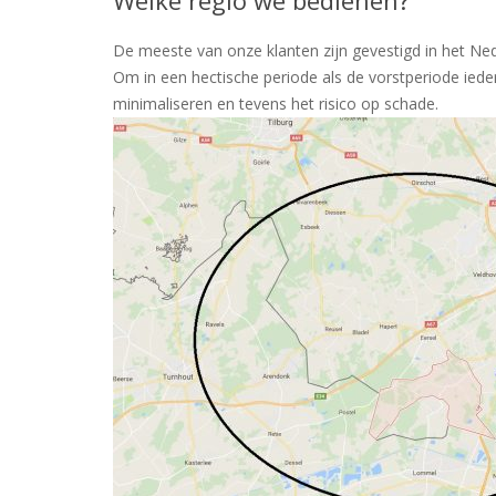
Welke regio we bedienen?
De meeste van onze klanten zijn gevestigd in het N
Om in een hectische periode als de vorstperiode iede
minimaliseren en tevens het risico op schade.