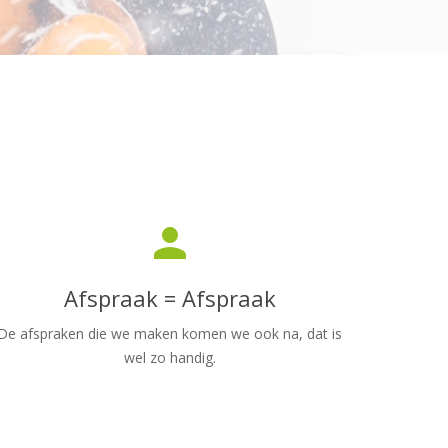
person
Afspraak = Afspraak
De afspraken die we maken komen we ook na, dat is
wel zo handig.