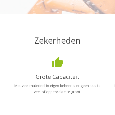
Zekerheden
thumb_up
Grote Capaciteit
Met veel materieel in eigen beheer is er geen klus te
veel of oppervlakte te groot.