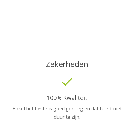
Zekerheden
done
100% Kwaliteit
Enkel het beste is goed genoeg en dat hoeft niet
duur te zijn.