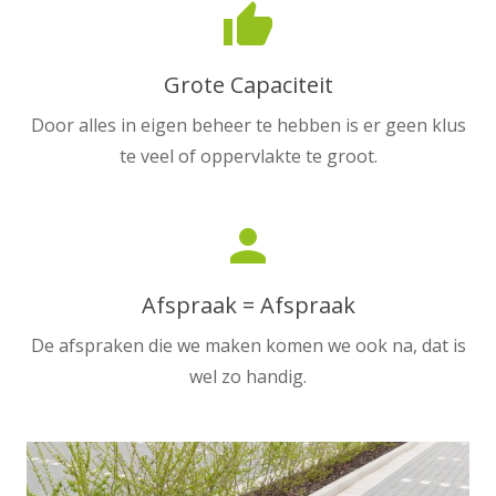
thumb_up
Grote Capaciteit
Door alles in eigen beheer te hebben is er geen klus
te veel of oppervlakte te groot.
person
Afspraak = Afspraak
De afspraken die we maken komen we ook na, dat is
wel zo handig.