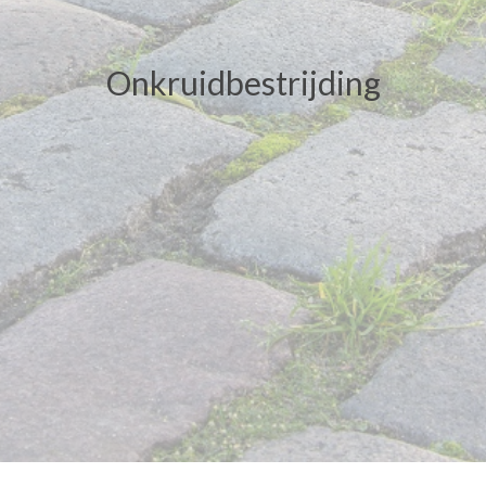
Onkruidbestrijding