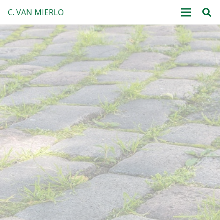
C. VAN MIERLO