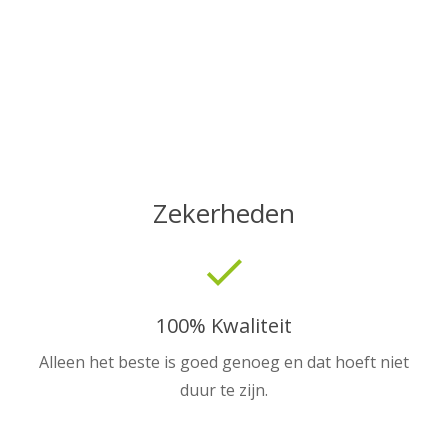
Zekerheden
done
100% Kwaliteit
Alleen het beste is goed genoeg en dat hoeft niet
duur te zijn.