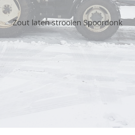
Zout laten strooien Spoordonk