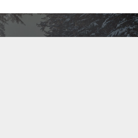
Bel ons direct op
+31(0)40 201 3606
Contact us