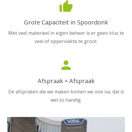
thumb_up
Grote Capaciteit in Spoordonk
Met veel materieel in eigen beheer is er geen klus te
veel of oppervlakte te groot.
person
Afspraak = Afspraak
De afspraken die we maken komen we ook na, dat is
wel zo handig.