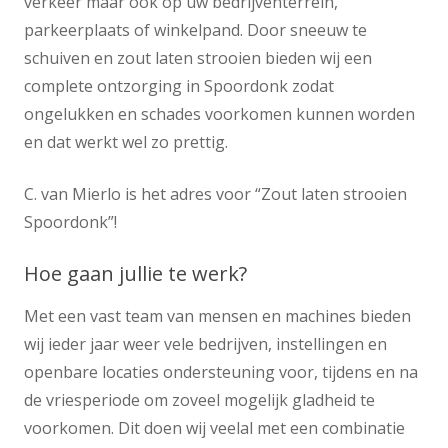
verkeer maar ook op uw bedrijventerrein,
parkeerplaats of winkelpand. Door sneeuw te
schuiven en zout laten strooien bieden wij een
complete ontzorging in Spoordonk zodat
ongelukken en schades voorkomen kunnen worden
en dat werkt wel zo prettig.
C. van Mierlo is het adres voor “Zout laten strooien
Spoordonk”!
Hoe gaan jullie te werk?
Met een vast team van mensen en machines bieden
wij ieder jaar weer vele bedrijven, instellingen en
openbare locaties ondersteuning voor, tijdens en na
de vriesperiode om zoveel mogelijk gladheid te
voorkomen. Dit doen wij veelal met een combinatie