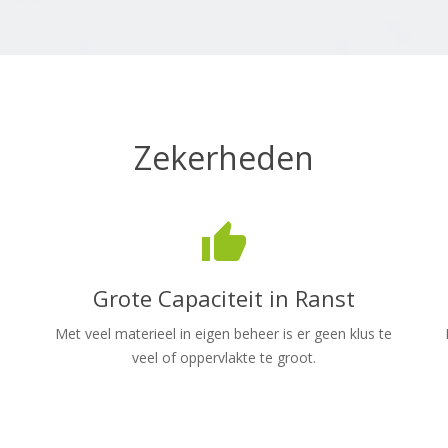
Zekerheden
thumb_up
Grote Capaciteit in Ranst
Met veel materieel in eigen beheer is er geen klus te
veel of oppervlakte te groot.