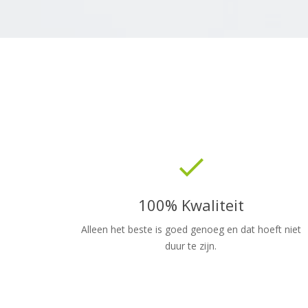
done
100% Kwaliteit
Alleen het beste is goed genoeg en dat hoeft niet
duur te zijn.