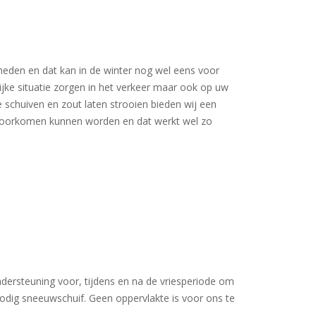
eden en dat kan in de winter nog wel eens voor
ke situatie zorgen in het verkeer maar ook op uw
 schuiven en zout laten strooien bieden wij een
voorkomen kunnen worden en dat werkt wel zo
ndersteuning voor, tijdens en na de vriesperiode om
nodig sneeuwschuif. Geen oppervlakte is voor ons te