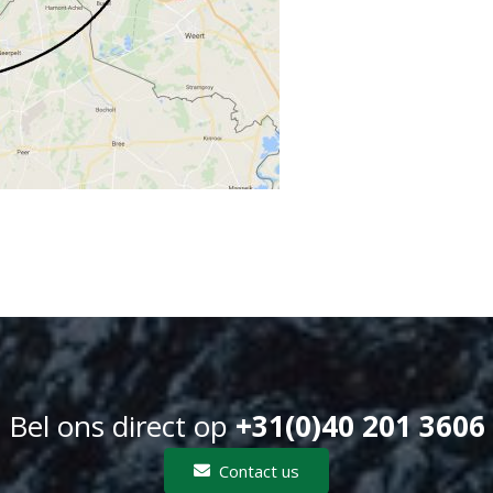
Bel ons direct op
+31(0)40 201 3606
Contact us