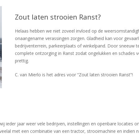
Zout laten strooien Ranst?
Helaas hebben we niet zoveel invloed op de weersomstandigh
onaangename verassingen zorgen. Gladheid kan voor gevaarlij
bedrijventerrein, parkeerplaats of winkelpand. Door sneeuw te
complete ontzorging in Ranst zodat ongelukken en schades 
prettig.
C. van Mierlo is het adres voor “Zout laten strooien Ranst”!
ieder jaar weer vele bedrijven, instellingen en openbare locaties o
veelal met een combinatie van een tractor, strooimachine en indien 