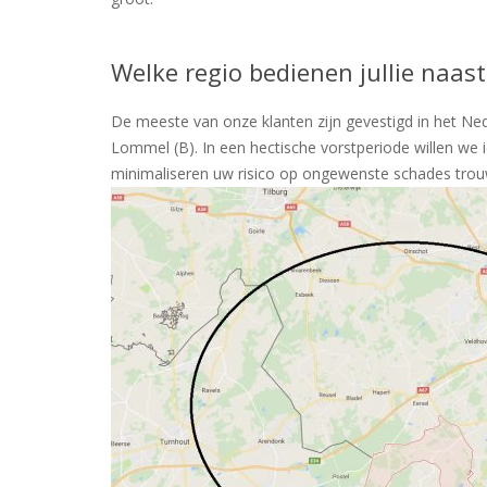
Welke regio bedienen jullie naas
De meeste van onze klanten zijn gevestigd in het Ne
Lommel (B). In een hectische vorstperiode willen we 
minimaliseren uw risico op ongewenste schades tro