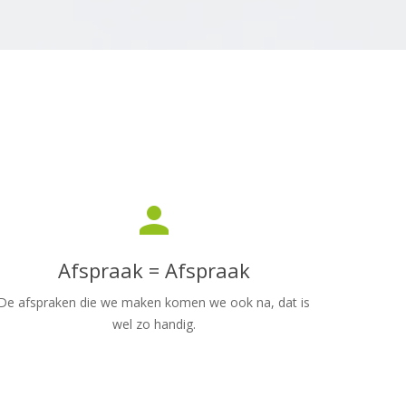
person
Afspraak = Afspraak
De afspraken die we maken komen we ook na, dat is
wel zo handig.