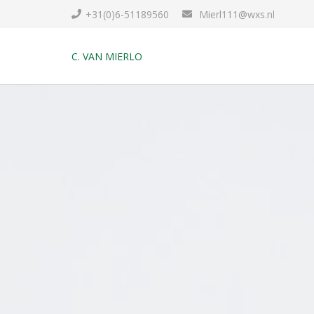
+31(0)6-51189560
Mierl111@wxs.nl
C. VAN MIERLO