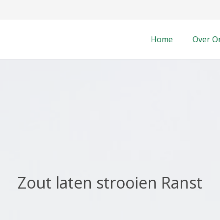
Home
Over O
Zout laten strooien Ranst