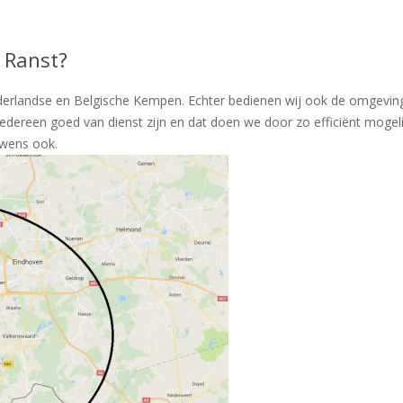
t Ranst?
derlandse en Belgische Kempen. Echter bedienen wij ook de omgeving
iedereen goed van dienst zijn en dat doen we door zo efficiënt moge
uwens ook.