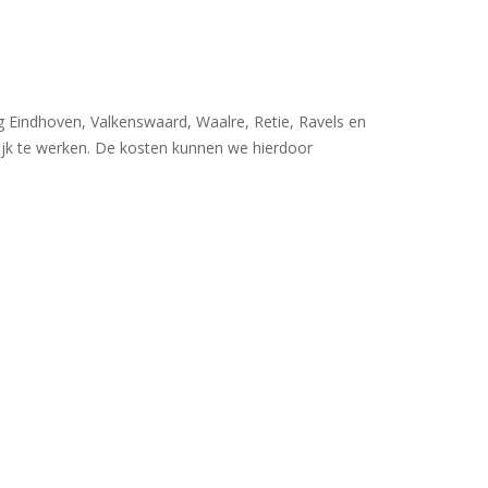
 Eindhoven, Valkenswaard, Waalre, Retie, Ravels en
lijk te werken. De kosten kunnen we hierdoor