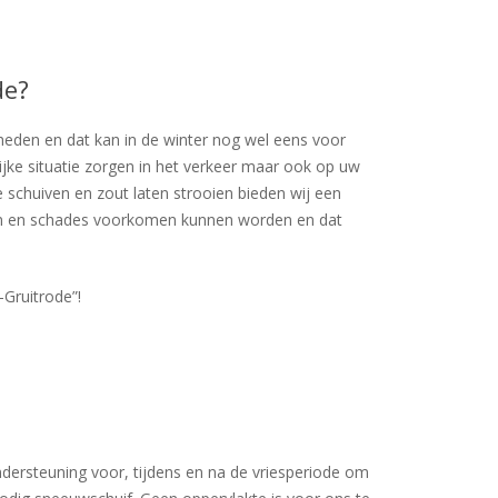
de?
eden en dat kan in de winter nog wel eens voor
ke situatie zorgen in het verkeer maar ook op uw
 schuiven en zout laten strooien bieden wij een
en en schades voorkomen kunnen worden en dat
-Gruitrode”!
ndersteuning voor, tijdens en na de vriesperiode om