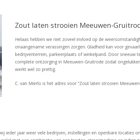
Zout laten strooien Meeuwen-Gruitro
Helaas hebben we niet zoveel invloed op de weersomstandigh
onaangename verassingen zorgen. Gladheid kan voor gevaarlij
bedrijventerrein, parkeerplaats of winkelpand. Door sneeuw te
complete ontzorging in Meeuwen-Gruitrode zodat ongelukk
werkt wel zo prettig.
C. van Mierlo is het adres voor “Zout laten strooien Meeuwen
ieder jaar weer vele bedrijven, instellingen en openbare locaties o