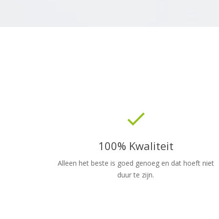
done
100% Kwaliteit
Alleen het beste is goed genoeg en dat hoeft niet
duur te zijn.