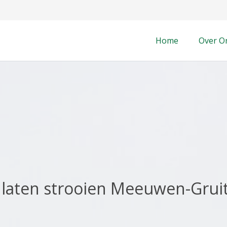
Home
Over O
 laten strooien Meeuwen-Grui