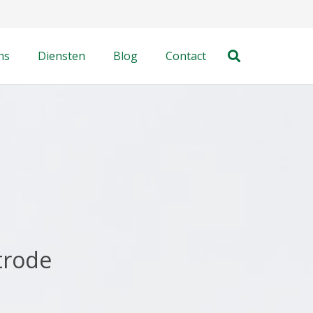
ns
Diensten
Blog
Contact
trode