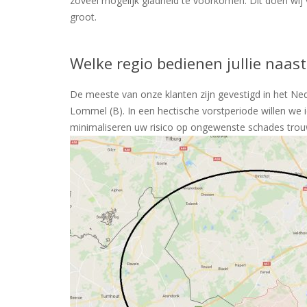
zoveel mogelijk gladheid te voorkomen. Dit doen wij 
groot.
Welke regio bedienen jullie naa
De meeste van onze klanten zijn gevestigd in het Ne
Lommel (B). In een hectische vorstperiode willen we 
minimaliseren uw risico op ongewenste schades tro