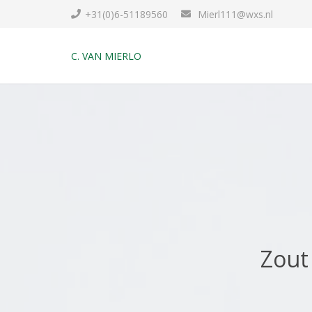
+31(0)6-51189560
Mierl111@wxs.nl
C. VAN MIERLO
Zout