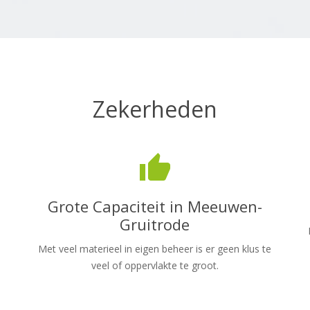
Zekerheden
thumb_up
Grote Capaciteit in Meeuwen-
Gruitrode
Met veel materieel in eigen beheer is er geen klus te
veel of oppervlakte te groot.