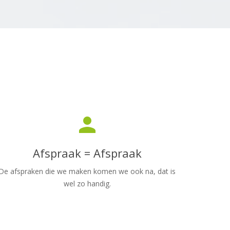
person
Afspraak = Afspraak
De afspraken die we maken komen we ook na, dat is
wel zo handig.