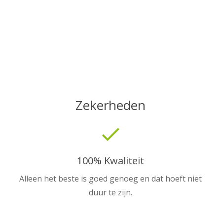
Zekerheden
done
100% Kwaliteit
Alleen het beste is goed genoeg en dat hoeft niet
duur te zijn.