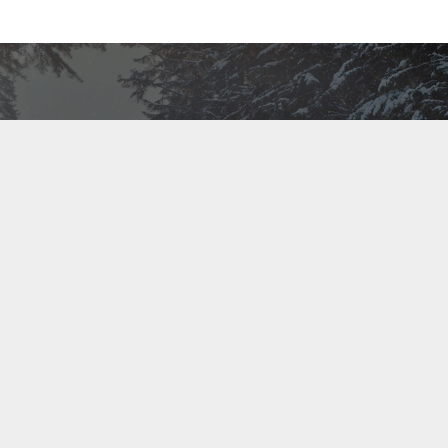
Bel ons direct op
+31(0)40 201 3606
Contact us