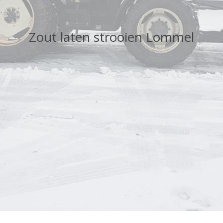
Zout laten strooien Lommel