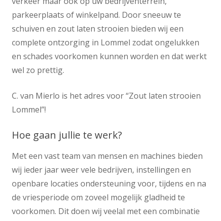
verkeer maar ook op uw bedrijventerrein,
parkeerplaats of winkelpand. Door sneeuw te
schuiven en zout laten strooien bieden wij een
complete ontzorging in Lommel zodat ongelukken
en schades voorkomen kunnen worden en dat werkt
wel zo prettig.
C. van Mierlo is het adres voor “Zout laten strooien
Lommel”!
Hoe gaan jullie te werk?
Met een vast team van mensen en machines bieden
wij ieder jaar weer vele bedrijven, instellingen en
openbare locaties ondersteuning voor, tijdens en na
de vriesperiode om zoveel mogelijk gladheid te
voorkomen. Dit doen wij veelal met een combinatie