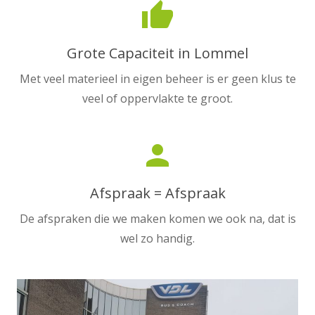
thumb_up
Grote Capaciteit in Lommel
Met veel materieel in eigen beheer is er geen klus te
veel of oppervlakte te groot.
person
Afspraak = Afspraak
De afspraken die we maken komen we ook na, dat is
wel zo handig.