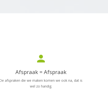
person
Afspraak = Afspraak
De afspraken die we maken komen we ook na, dat is
wel zo handig.