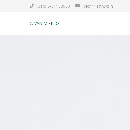
+31(0)6-51189560
Mierl111@wxs.nl
C. VAN MIERLO