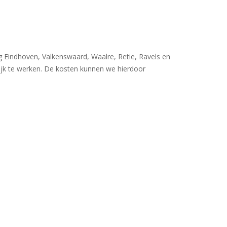
 Eindhoven, Valkenswaard, Waalre, Retie, Ravels en
lijk te werken. De kosten kunnen we hierdoor