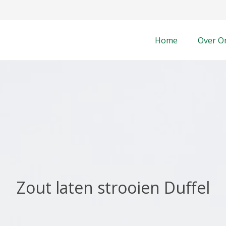
Home
Over O
Zout laten strooien Duffel