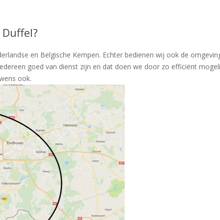
 Duffel?
derlandse en Belgische Kempen. Echter bedienen wij ook de omgeving
iedereen goed van dienst zijn en dat doen we door zo efficiënt moge
uwens ook.