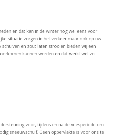
eden en dat kan in de winter nog wel eens voor
ke situatie zorgen in het verkeer maar ook op uw
 schuiven en zout laten strooien bieden wij een
 voorkomen kunnen worden en dat werkt wel zo
ndersteuning voor, tijdens en na de vriesperiode om
nodig sneeuwschuif. Geen oppervlakte is voor ons te