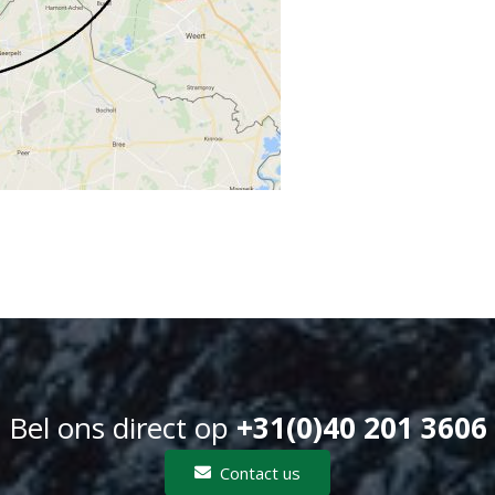
Bel ons direct op
+31(0)40 201 3606
Contact us