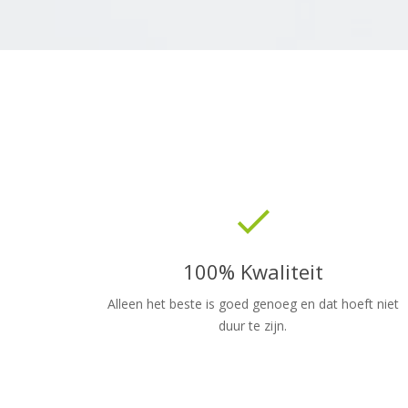
done
100% Kwaliteit
Alleen het beste is goed genoeg en dat hoeft niet
duur te zijn.