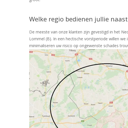
Welke regio bedienen jullie naast
De meeste van onze klanten zijn gevestigd in het Ne
Lommel (B). In een hectische vorstperiode willen we 
minimaliseren uw risico op ongewenste schades tro