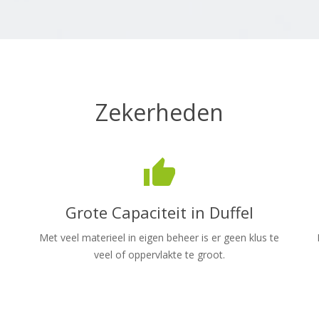
Zekerheden
thumb_up
Grote Capaciteit in Duffel
Met veel materieel in eigen beheer is er geen klus te
veel of oppervlakte te groot.