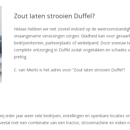
Zout laten strooien Duffel?
Helaas hebben we niet zoveel invloed op de weersomstandigh
onaangename verassingen zorgen. Gladheid kan voor gevaarlij
bedrijventerrein, parkeerplaats of winkelpand. Door sneeuw te
complete ontzorging in Duffel zodat ongelukken en schades
prettig.
C. van Mierlo is het adres voor “Zout laten strooien Duffel”!
ieder jaar weer vele bedrijven, instellingen en openbare locaties o
veelal met een combinatie van een tractor, strooimachine en indien 