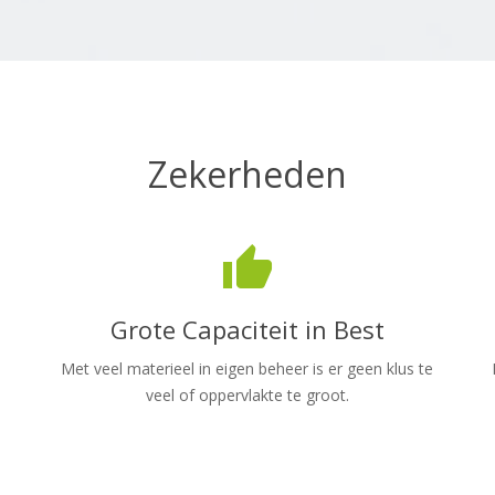
Zekerheden
thumb_up
Grote Capaciteit in Best
Met veel materieel in eigen beheer is er geen klus te
veel of oppervlakte te groot.