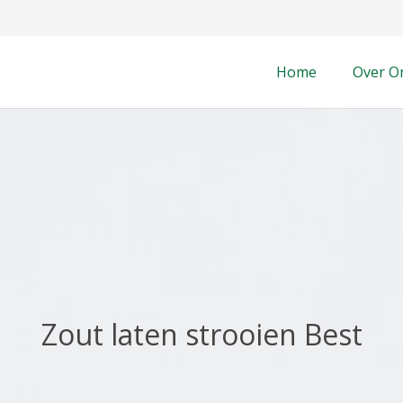
Home
Over O
Zout laten strooien Best