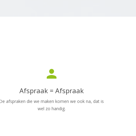
person
Afspraak = Afspraak
De afspraken die we maken komen we ook na, dat is
wel zo handig.