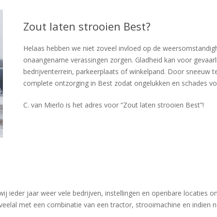
Zout laten strooien Best?
Helaas hebben we niet zoveel invloed op de weersomstandigh
onaangename verassingen zorgen. Gladheid kan voor gevaarlij
bedrijventerrein, parkeerplaats of winkelpand. Door sneeuw te
complete ontzorging in Best zodat ongelukken en schades vo
C. van Mierlo is het adres voor “Zout laten strooien Best”!
ieder jaar weer vele bedrijven, instellingen en openbare locaties o
veelal met een combinatie van een tractor, strooimachine en indien 