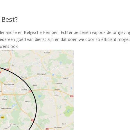
 Best?
derlandse en Belgische Kempen. Echter bedienen wij ook de omgeving
iedereen goed van dienst zijn en dat doen we door zo efficiënt moge
uwens ook.