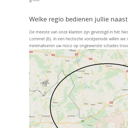
Welke regio bedienen jullie naast
De meeste van onze klanten zijn gevestigd in het Ne
Lommel (B). In een hectische vorstperiode willen we 
minimaliseren uw risico op ongewenste schades tro