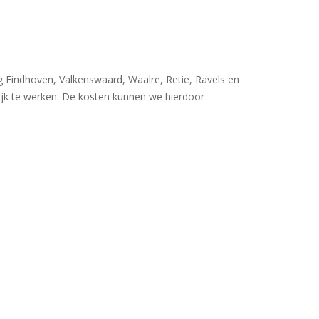
 Eindhoven, Valkenswaard, Waalre, Retie, Ravels en
lijk te werken. De kosten kunnen we hierdoor