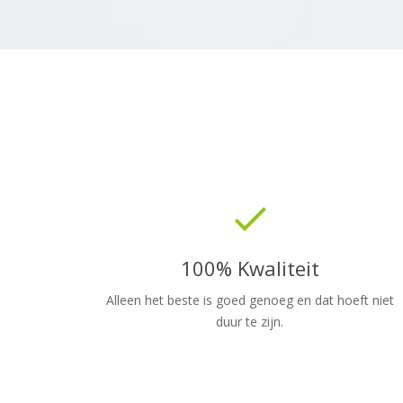
done
100% Kwaliteit
Alleen het beste is goed genoeg en dat hoeft niet
duur te zijn.