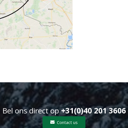
Bel ons direct op
+31(0)40 201 3606
Contact us