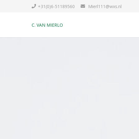
+31(0)6-51189560
Mierl111@wxs.nl
C. VAN MIERLO