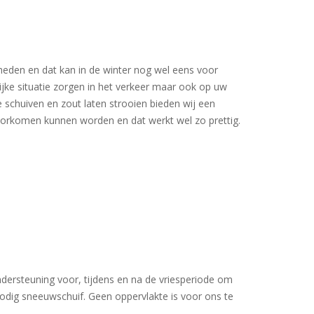
eden en dat kan in de winter nog wel eens voor
ke situatie zorgen in het verkeer maar ook op uw
 schuiven en zout laten strooien bieden wij een
orkomen kunnen worden en dat werkt wel zo prettig.
ndersteuning voor, tijdens en na de vriesperiode om
nodig sneeuwschuif. Geen oppervlakte is voor ons te