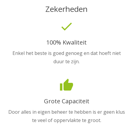
Zekerheden
done
100% Kwaliteit
Enkel het beste is goed genoeg en dat hoeft niet
duur te zijn.
thumb_up
Grote Capaciteit
Door alles in eigen beheer te hebben is er geen klus
te veel of oppervlakte te groot.