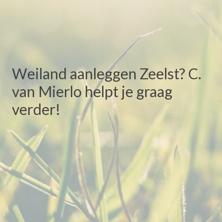
Weiland aanleggen Zeelst? C.
van Mierlo helpt je graag
verder!