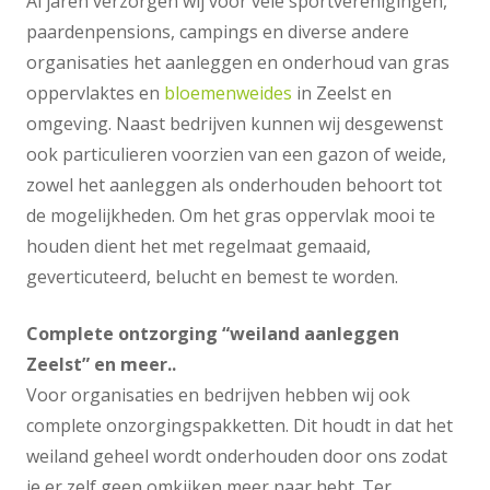
Al jaren verzorgen wij voor vele sportverenigingen,
paardenpensions, campings en diverse andere
organisaties het aanleggen en onderhoud van gras
oppervlaktes en
bloemenweides
in Zeelst en
omgeving. Naast bedrijven kunnen wij desgewenst
ook particulieren voorzien van een gazon of weide,
zowel het aanleggen als onderhouden behoort tot
de mogelijkheden. Om het gras oppervlak mooi te
houden dient het met regelmaat gemaaid,
geverticuteerd, belucht en bemest te worden.
Complete ontzorging “weiland aanleggen
Zeelst” en meer..
Voor organisaties en bedrijven hebben wij ook
complete onzorgingspakketten. Dit houdt in dat het
weiland geheel wordt onderhouden door ons zodat
je er zelf geen omkijken meer naar hebt. Ter