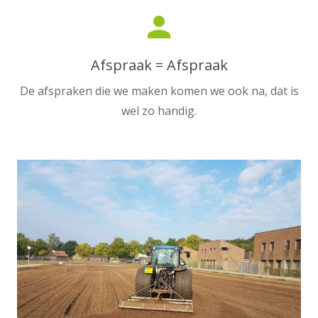
person
Afspraak = Afspraak
De afspraken die we maken komen we ook na, dat is
wel zo handig.