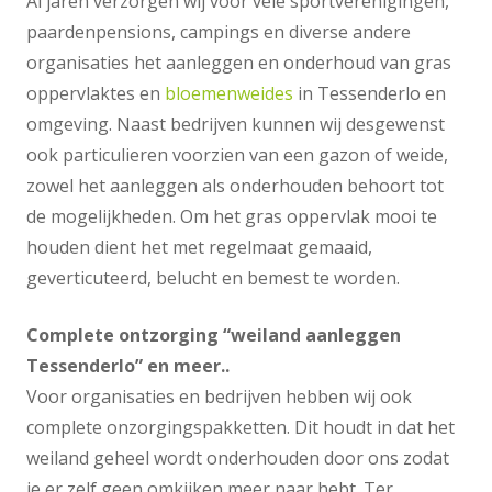
Al jaren verzorgen wij voor vele sportverenigingen,
paardenpensions, campings en diverse andere
organisaties het aanleggen en onderhoud van gras
oppervlaktes en
bloemenweides
in Tessenderlo en
omgeving. Naast bedrijven kunnen wij desgewenst
ook particulieren voorzien van een gazon of weide,
zowel het aanleggen als onderhouden behoort tot
de mogelijkheden. Om het gras oppervlak mooi te
houden dient het met regelmaat gemaaid,
geverticuteerd, belucht en bemest te worden.
Complete ontzorging “weiland aanleggen
Tessenderlo” en meer..
Voor organisaties en bedrijven hebben wij ook
complete onzorgingspakketten. Dit houdt in dat het
weiland geheel wordt onderhouden door ons zodat
je er zelf geen omkijken meer naar hebt. Ter