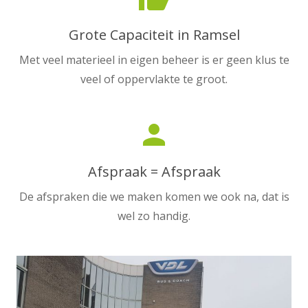
Grote Capaciteit in Ramsel
Met veel materieel in eigen beheer is er geen klus te
veel of oppervlakte te groot.
person
Afspraak = Afspraak
De afspraken die we maken komen we ook na, dat is
wel zo handig.