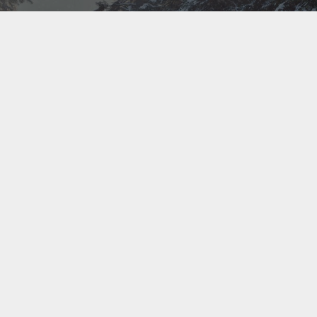
Bel ons direct op
+31(0)40 201 3606
Contact us