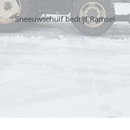
Sneeuwschuif bedrijf Ramsel