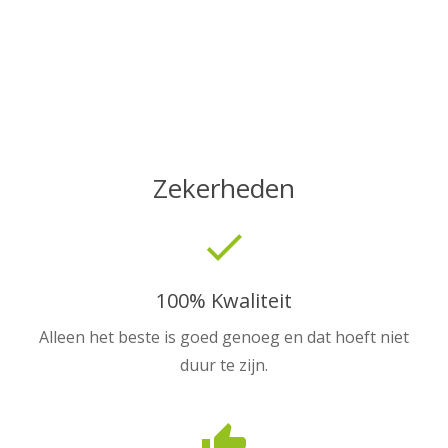
Zekerheden
done
100% Kwaliteit
Alleen het beste is goed genoeg en dat hoeft niet
duur te zijn.
thumb_up