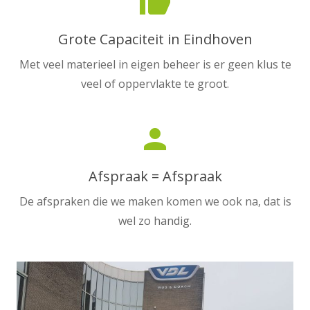
thumb_up
Grote Capaciteit in Eindhoven
Met veel materieel in eigen beheer is er geen klus te
veel of oppervlakte te groot.
person
Afspraak = Afspraak
De afspraken die we maken komen we ook na, dat is
wel zo handig.