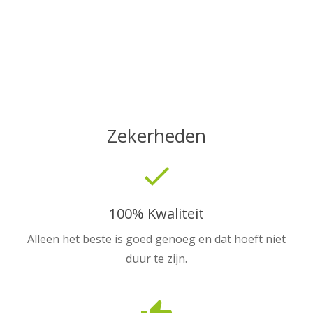
Zekerheden
done
100% Kwaliteit
Alleen het beste is goed genoeg en dat hoeft niet
duur te zijn.