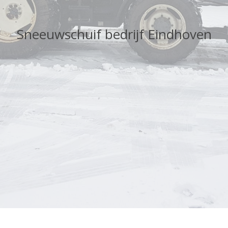
Sneeuwschuif bedrijf Eindhoven