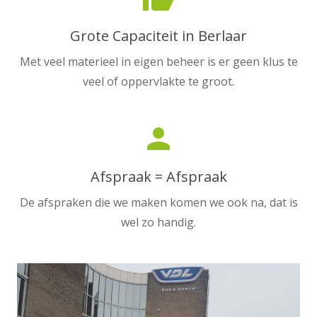
Grote Capaciteit in Berlaar
Met veel materieel in eigen beheer is er geen klus te
veel of oppervlakte te groot.
person
Afspraak = Afspraak
De afspraken die we maken komen we ook na, dat is
wel zo handig.