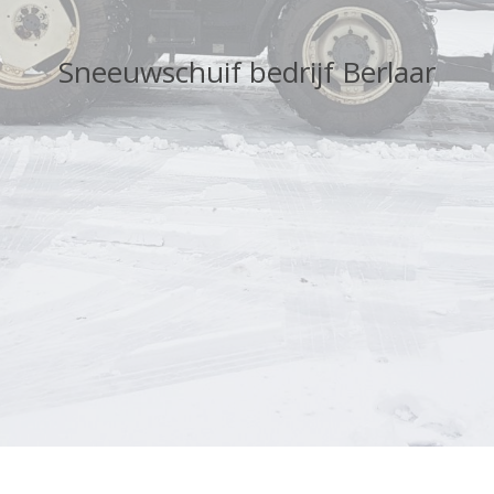
Sneeuwschuif bedrijf Berlaar