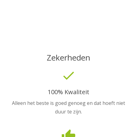
Zekerheden
done
100% Kwaliteit
Alleen het beste is goed genoeg en dat hoeft niet
duur te zijn.
thumb_up