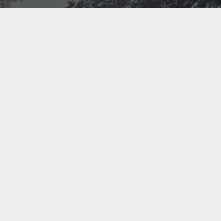
Bel ons direct op
+31(0)40 201 3606
Contact us