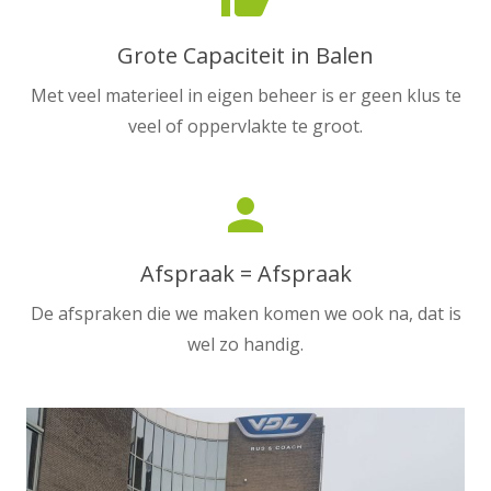
Grote Capaciteit in Balen
Met veel materieel in eigen beheer is er geen klus te
veel of oppervlakte te groot.
person
Afspraak = Afspraak
De afspraken die we maken komen we ook na, dat is
wel zo handig.