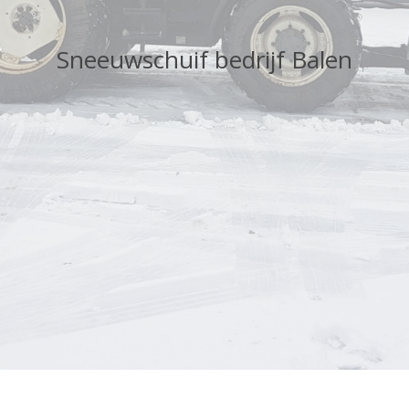
Sneeuwschuif bedrijf Balen