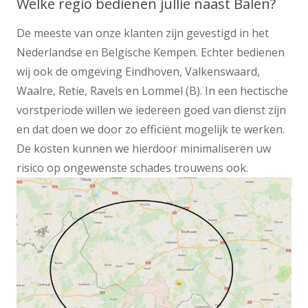
Welke regio bedienen jullie naast Balen?
De meeste van onze klanten zijn gevestigd in het
Nederlandse en Belgische Kempen. Echter bedienen
wij ook de omgeving Eindhoven, Valkenswaard,
Waalre, Retie, Ravels en Lommel (B). In een hectische
vorstperiode willen we iedereen goed van dienst zijn
en dat doen we door zo efficiënt mogelijk te werken.
De kosten kunnen we hierdoor minimaliseren uw
risico op ongewenste schades trouwens ook.