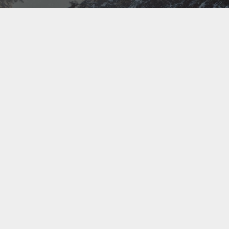
Bel ons direct op
+31(0)40 201 3606
Contact us