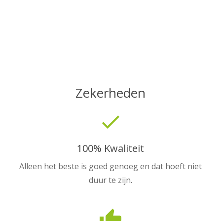
Zekerheden
done
100% Kwaliteit
Alleen het beste is goed genoeg en dat hoeft niet
duur te zijn.
thumb_up