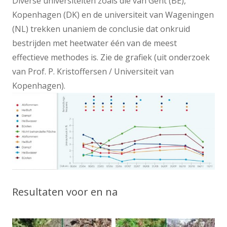
Diverse universiteiten zoals die van Gent (BE),
Kopenhagen (DK) en de universiteit van Wageningen
(NL) trekken unaniem de conclusie dat onkruid
bestrijden met heetwater één van de meest
effectieve methodes is. Zie de grafiek (uit onderzoek
van Prof. P. Kristoffersen / Universiteit van
Kopenhagen).
Resultaten voor en na