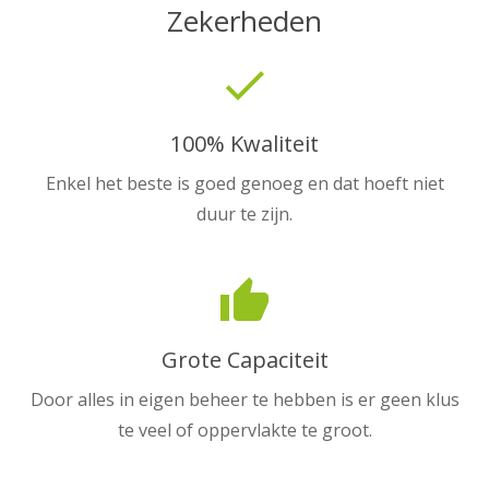
Zekerheden
done
100% Kwaliteit
Enkel het beste is goed genoeg en dat hoeft niet
duur te zijn.
thumb_up
Grote Capaciteit
Door alles in eigen beheer te hebben is er geen klus
te veel of oppervlakte te groot.