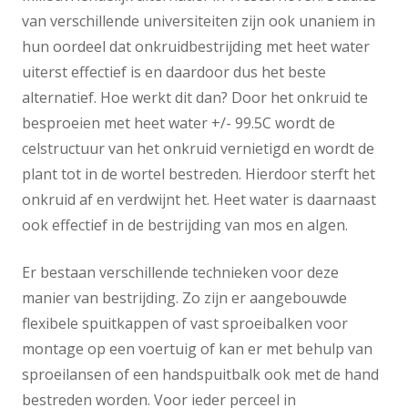
van verschillende universiteiten zijn ook unaniem in
hun oordeel dat onkruidbestrijding met heet water
uiterst effectief is en daardoor dus het beste
alternatief. Hoe werkt dit dan? Door het onkruid te
besproeien met heet water +/- 99.5C wordt de
celstructuur van het onkruid vernietigd en wordt de
plant tot in de wortel bestreden. Hierdoor sterft het
onkruid af en verdwijnt het. Heet water is daarnaast
ook effectief in de bestrijding van mos en algen.
Er bestaan verschillende technieken voor deze
manier van bestrijding. Zo zijn er aangebouwde
flexibele spuitkappen of vast sproeibalken voor
montage op een voertuig of kan er met behulp van
sproeilansen of een handspuitbalk ook met de hand
bestreden worden. Voor ieder perceel in