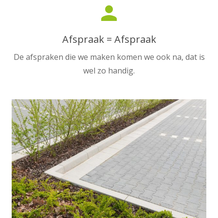
person
Afspraak = Afspraak
De afspraken die we maken komen we ook na, dat is
wel zo handig.