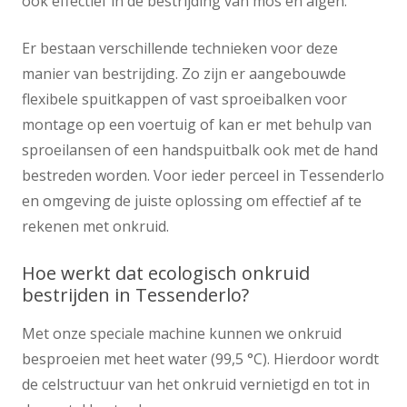
ook effectief in de bestrijding van mos en algen.
Er bestaan verschillende technieken voor deze
manier van bestrijding. Zo zijn er aangebouwde
flexibele spuitkappen of vast sproeibalken voor
montage op een voertuig of kan er met behulp van
sproeilansen of een handspuitbalk ook met de hand
bestreden worden. Voor ieder perceel in Tessenderlo
en omgeving de juiste oplossing om effectief af te
rekenen met onkruid.
Hoe werkt dat ecologisch onkruid
bestrijden in Tessenderlo?
Met onze speciale machine kunnen we onkruid
besproeien met heet water (99,5 °C). Hierdoor wordt
de celstructuur van het onkruid vernietigd en tot in