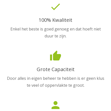
done
100% Kwaliteit
Enkel het beste is goed genoeg en dat hoeft niet
duur te zijn.
thumb_up
Grote Capaciteit
Door alles in eigen beheer te hebben is er geen klus
te veel of oppervlakte te groot.
person