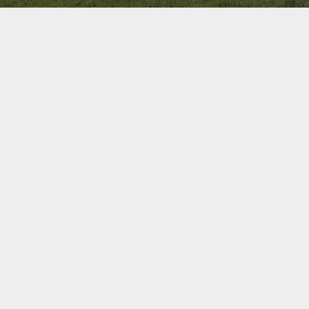
Bel ons direct op
+31(0)40 201 3606
Contact us
Onze Relaties