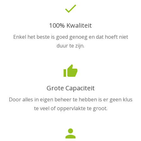
done
100% Kwaliteit
Enkel het beste is goed genoeg en dat hoeft niet
duur te zijn.
thumb_up
Grote Capaciteit
Door alles in eigen beheer te hebben is er geen klus
te veel of oppervlakte te groot.
person