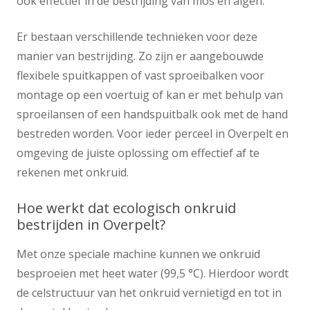
ook effectief in de bestrijding van mos en algen.
Er bestaan verschillende technieken voor deze
manier van bestrijding. Zo zijn er aangebouwde
flexibele spuitkappen of vast sproeibalken voor
montage op een voertuig of kan er met behulp van
sproeilansen of een handspuitbalk ook met de hand
bestreden worden. Voor ieder perceel in Overpelt en
omgeving de juiste oplossing om effectief af te
rekenen met onkruid.
Hoe werkt dat ecologisch onkruid
bestrijden in Overpelt?
Met onze speciale machine kunnen we onkruid
besproeien met heet water (99,5 °C). Hierdoor wordt
de celstructuur van het onkruid vernietigd en tot in