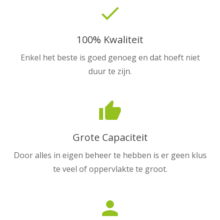
done
100% Kwaliteit
Enkel het beste is goed genoeg en dat hoeft niet
duur te zijn.
thumb_up
Grote Capaciteit
Door alles in eigen beheer te hebben is er geen klus
te veel of oppervlakte te groot.
person