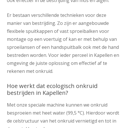
ook effectief in de bestrijding van mos en algen.
Er bestaan verschillende technieken voor deze
manier van bestrijding. Zo zijn er aangebouwde
flexibele spuitkappen of vast sproeibalken voor
montage op een voertuig of kan er met behulp van
sproeilansen of een handspuitbalk ook met de hand
bestreden worden. Voor ieder perceel in Kapellen en
omgeving de juiste oplossing om effectief af te
rekenen met onkruid.
Hoe werkt dat ecologisch onkruid
bestrijden in Kapellen?
Met onze speciale machine kunnen we onkruid
besproeien met heet water (99,5 °C). Hierdoor wordt
de celstructuur van het onkruid vernietigd en tot in