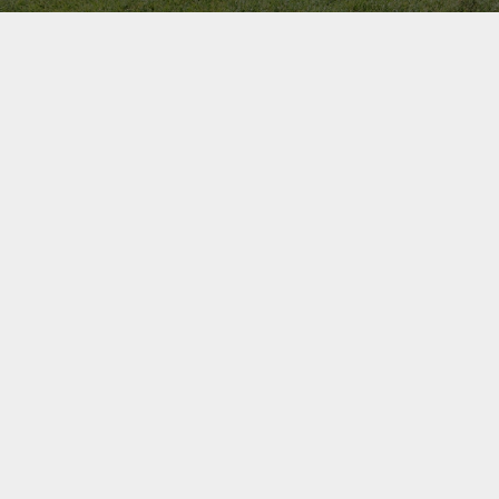
Bel ons direct op
+31(0)40 201 3606
Contact us
Onze Relaties