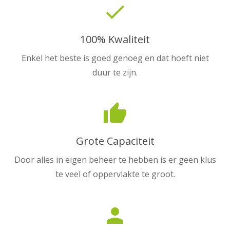
done
100% Kwaliteit
Enkel het beste is goed genoeg en dat hoeft niet
duur te zijn.
thumb_up
Grote Capaciteit
Door alles in eigen beheer te hebben is er geen klus
te veel of oppervlakte te groot.
person