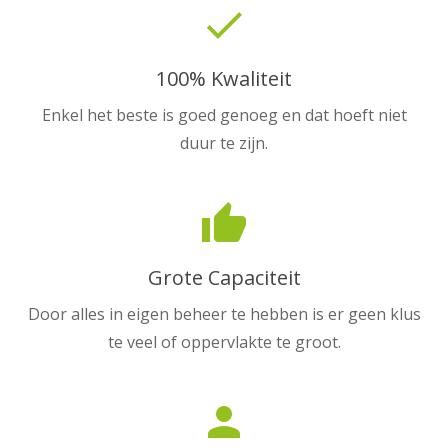
done
100% Kwaliteit
Enkel het beste is goed genoeg en dat hoeft niet
duur te zijn.
thumb_up
Grote Capaciteit
Door alles in eigen beheer te hebben is er geen klus
te veel of oppervlakte te groot.
person