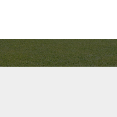
Bel ons direct op
+31(0)40 201 3606