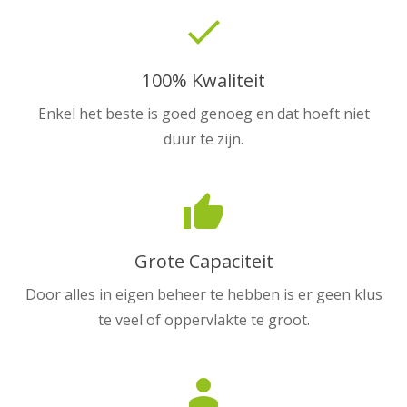
done
100% Kwaliteit
Enkel het beste is goed genoeg en dat hoeft niet
duur te zijn.
thumb_up
Grote Capaciteit
Door alles in eigen beheer te hebben is er geen klus
te veel of oppervlakte te groot.
person