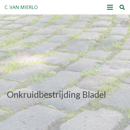
C. VAN MIERLO
Onkruidbestrijding Bladel