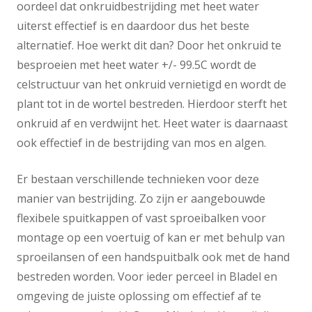
oordeel dat onkruidbestrijding met heet water
uiterst effectief is en daardoor dus het beste
alternatief. Hoe werkt dit dan? Door het onkruid te
besproeien met heet water +/- 99.5C wordt de
celstructuur van het onkruid vernietigd en wordt de
plant tot in de wortel bestreden. Hierdoor sterft het
onkruid af en verdwijnt het. Heet water is daarnaast
ook effectief in de bestrijding van mos en algen.
Er bestaan verschillende technieken voor deze
manier van bestrijding. Zo zijn er aangebouwde
flexibele spuitkappen of vast sproeibalken voor
montage op een voertuig of kan er met behulp van
sproeilansen of een handspuitbalk ook met de hand
bestreden worden. Voor ieder perceel in Bladel en
omgeving de juiste oplossing om effectief af te