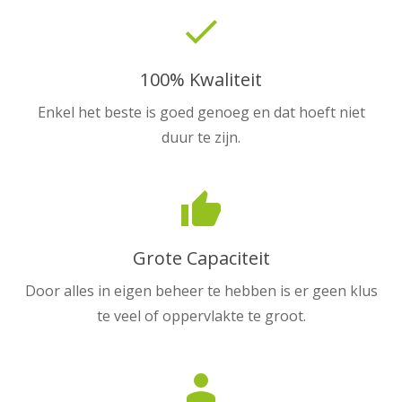
done
100% Kwaliteit
Enkel het beste is goed genoeg en dat hoeft niet
duur te zijn.
thumb_up
Grote Capaciteit
Door alles in eigen beheer te hebben is er geen klus
te veel of oppervlakte te groot.
person