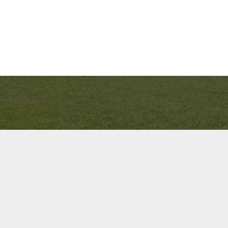
Bel ons direct op
+31(0)40 201 3606