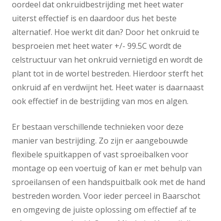
oordeel dat onkruidbestrijding met heet water
uiterst effectief is en daardoor dus het beste
alternatief. Hoe werkt dit dan? Door het onkruid te
besproeien met heet water +/- 99.5C wordt de
celstructuur van het onkruid vernietigd en wordt de
plant tot in de wortel bestreden. Hierdoor sterft het
onkruid af en verdwijnt het. Heet water is daarnaast
ook effectief in de bestrijding van mos en algen.
Er bestaan verschillende technieken voor deze
manier van bestrijding. Zo zijn er aangebouwde
flexibele spuitkappen of vast sproeibalken voor
montage op een voertuig of kan er met behulp van
sproeilansen of een handspuitbalk ook met de hand
bestreden worden. Voor ieder perceel in Baarschot
en omgeving de juiste oplossing om effectief af te