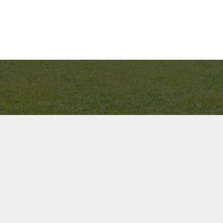
Bel ons direct op
+31(0)40 201 3606
Contact us