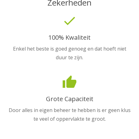
Zekerheden
done
100% Kwaliteit
Enkel het beste is goed genoeg en dat hoeft niet
duur te zijn.
thumb_up
Grote Capaciteit
Door alles in eigen beheer te hebben is er geen klus
te veel of oppervlakte te groot.