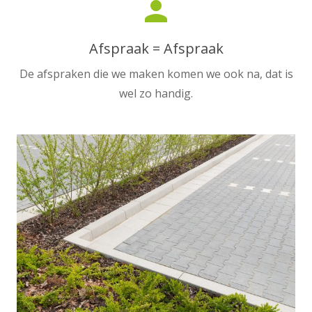
person
Afspraak = Afspraak
De afspraken die we maken komen we ook na, dat is
wel zo handig.