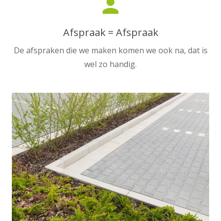
person
Afspraak = Afspraak
De afspraken die we maken komen we ook na, dat is
wel zo handig.