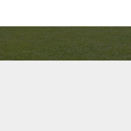
Bel ons direct op
+31(0)40 201 3606
Contact us