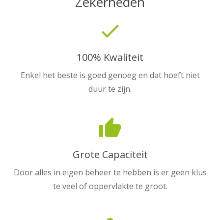
Zekerheden
done
100% Kwaliteit
Enkel het beste is goed genoeg en dat hoeft niet
duur te zijn.
thumb_up
Grote Capaciteit
Door alles in eigen beheer te hebben is er geen klus
te veel of oppervlakte te groot.