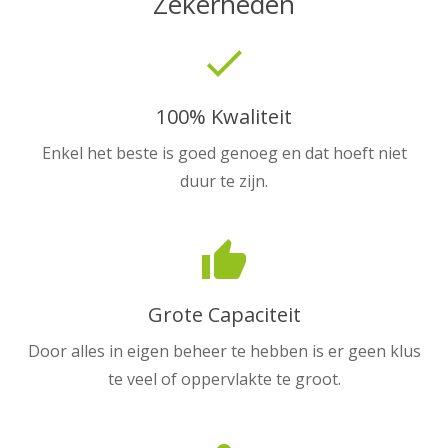
Zekerheden
done
100% Kwaliteit
Enkel het beste is goed genoeg en dat hoeft niet
duur te zijn.
thumb_up
Grote Capaciteit
Door alles in eigen beheer te hebben is er geen klus
te veel of oppervlakte te groot.