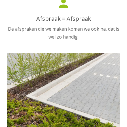
person
Afspraak = Afspraak
De afspraken die we maken komen we ook na, dat is
wel zo handig.