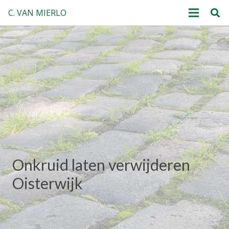
C. VAN MIERLO
Onkruid laten verwijderen
Oisterwijk