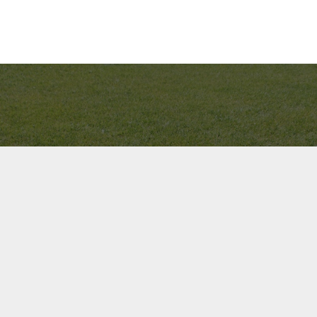
Bel ons direct op
+31(0)40 201 3606
Contact us