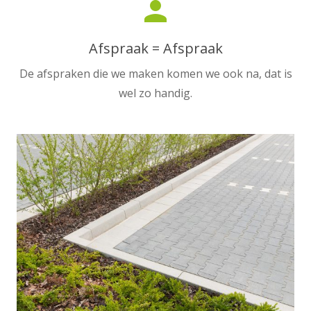
person
Afspraak = Afspraak
De afspraken die we maken komen we ook na, dat is
wel zo handig.