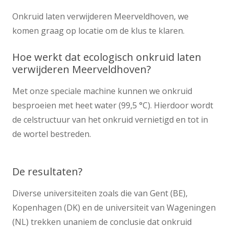
Onkruid laten verwijderen Meerveldhoven, we
komen graag op locatie om de klus te klaren.
Hoe werkt dat ecologisch onkruid laten
verwijderen Meerveldhoven?
Met onze speciale machine kunnen we onkruid
besproeien met heet water (99,5 °C). Hierdoor wordt
de celstructuur van het onkruid vernietigd en tot in
de wortel bestreden.
De resultaten?
Diverse universiteiten zoals die van Gent (BE),
Kopenhagen (DK) en de universiteit van Wageningen
(NL) trekken unaniem de conclusie dat onkruid