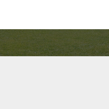
Bel ons direct op
+31(0)40 201 3606
Contact us