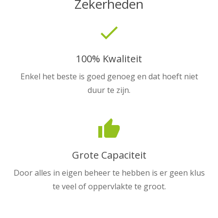
Zekerheden
done
100% Kwaliteit
Enkel het beste is goed genoeg en dat hoeft niet
duur te zijn.
thumb_up
Grote Capaciteit
Door alles in eigen beheer te hebben is er geen klus
te veel of oppervlakte te groot.