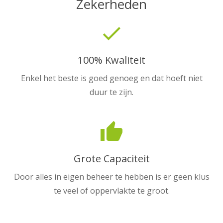
Zekerheden
done
100% Kwaliteit
Enkel het beste is goed genoeg en dat hoeft niet
duur te zijn.
thumb_up
Grote Capaciteit
Door alles in eigen beheer te hebben is er geen klus
te veel of oppervlakte te groot.