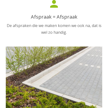
person
Afspraak = Afspraak
De afspraken die we maken komen we ook na, dat is
wel zo handig.