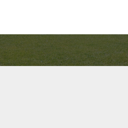
Bel ons direct op
+31(0)40 201 3606
Contact us