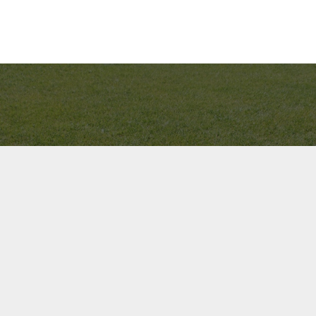
Bel ons direct op
+31(0)40 201 3606
Contact us