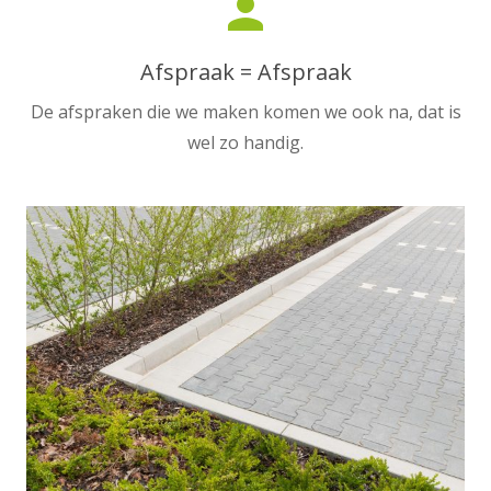
person
Afspraak = Afspraak
De afspraken die we maken komen we ook na, dat is
wel zo handig.