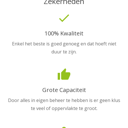
Zekerheden
done
100% Kwaliteit
Enkel het beste is goed genoeg en dat hoeft niet
duur te zijn.
thumb_up
Grote Capaciteit
Door alles in eigen beheer te hebben is er geen klus
te veel of oppervlakte te groot.