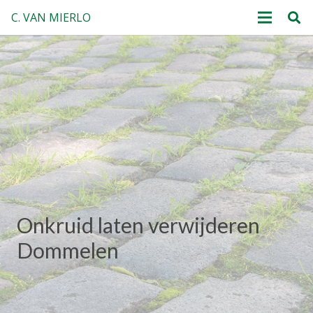
C. VAN MIERLO
Onkruid laten verwijderen
Dommelen