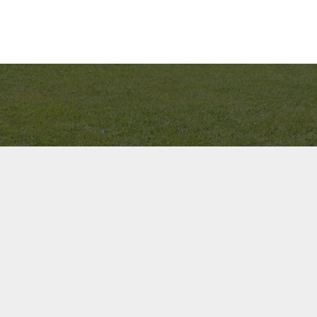
Bel ons direct op
+31(0)40 201 3606
Contact us