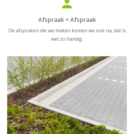
person
Afspraak = Afspraak
De afspraken die we maken komen we ook na, dat is
wel zo handig.