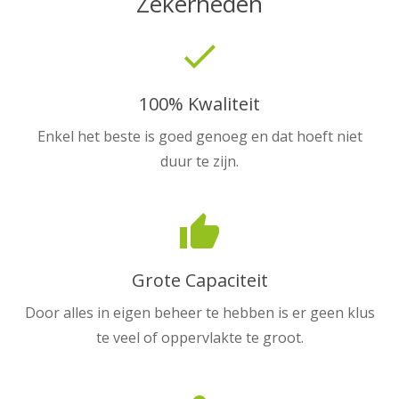
Zekerheden
done
100% Kwaliteit
Enkel het beste is goed genoeg en dat hoeft niet
duur te zijn.
thumb_up
Grote Capaciteit
Door alles in eigen beheer te hebben is er geen klus
te veel of oppervlakte te groot.