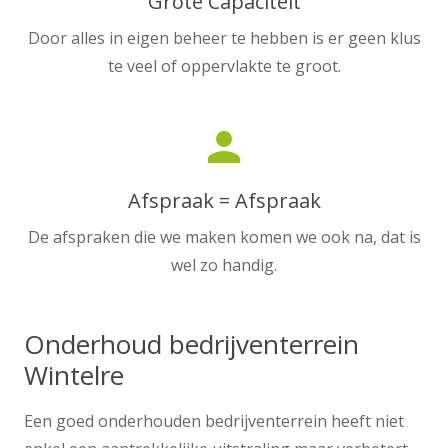
Grote Capaciteit
Door alles in eigen beheer te hebben is er geen klus
te veel of oppervlakte te groot.
person
Afspraak = Afspraak
De afspraken die we maken komen we ook na, dat is
wel zo handig.
Onderhoud bedrijventerrein
Wintelre
Een goed onderhouden bedrijventerrein heeft niet