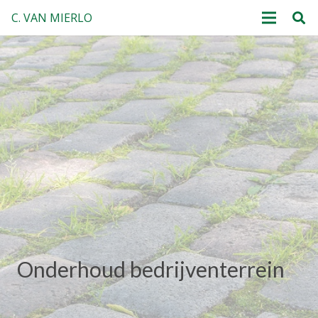
C. VAN MIERLO
Onderhoud bedrijventerrein