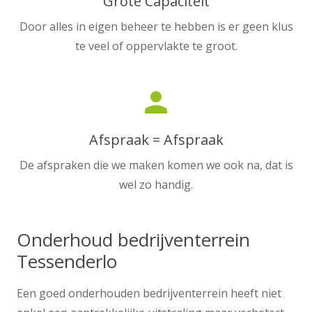
Grote Capaciteit
Door alles in eigen beheer te hebben is er geen klus
te veel of oppervlakte te groot.
person
Afspraak = Afspraak
De afspraken die we maken komen we ook na, dat is
wel zo handig.
Onderhoud bedrijventerrein
Tessenderlo
Een goed onderhouden bedrijventerrein heeft niet