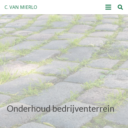
C. VAN MIERLO
Onderhoud bedrijventerrein