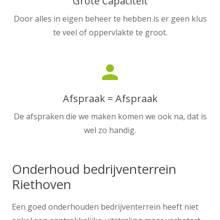
Grote Capaciteit
Door alles in eigen beheer te hebben is er geen klus
te veel of oppervlakte te groot.
person
Afspraak = Afspraak
De afspraken die we maken komen we ook na, dat is
wel zo handig.
Onderhoud bedrijventerrein
Riethoven
Een goed onderhouden bedrijventerrein heeft niet