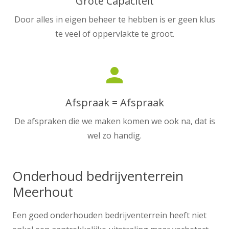
Grote Capaciteit
Door alles in eigen beheer te hebben is er geen klus
te veel of oppervlakte te groot.
person
Afspraak = Afspraak
De afspraken die we maken komen we ook na, dat is
wel zo handig.
Onderhoud bedrijventerrein
Meerhout
Een goed onderhouden bedrijventerrein heeft niet