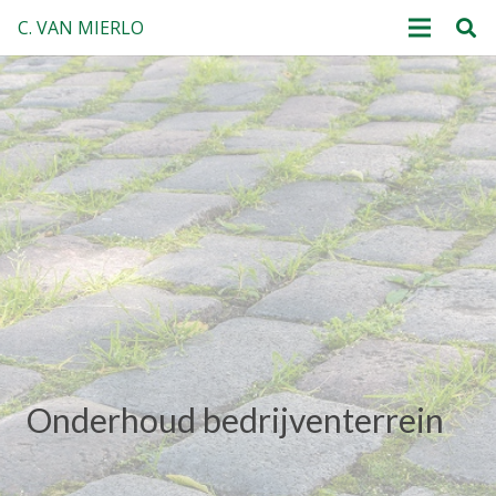
C. VAN MIERLO
Onderhoud bedrijventerrein