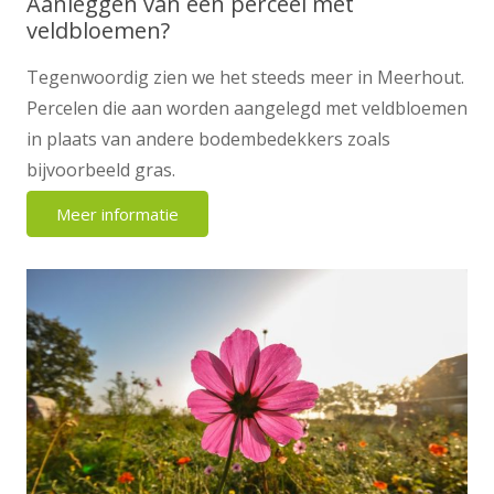
Aanleggen van een perceel met
veldbloemen?
Tegenwoordig zien we het steeds meer in Meerhout.
Percelen die aan worden aangelegd met veldbloemen
in plaats van andere bodembedekkers zoals
bijvoorbeeld gras.
Meer informatie