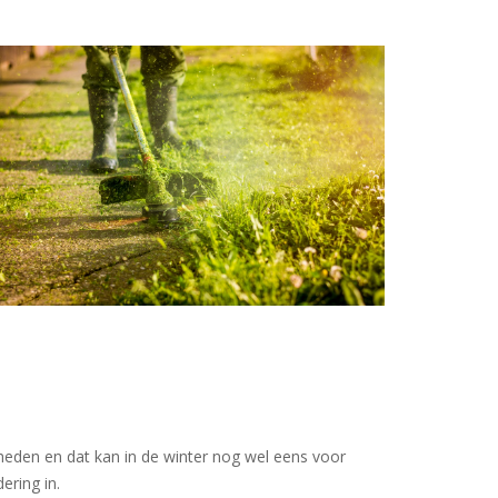
eden en dat kan in de winter nog wel eens voor
ring in.