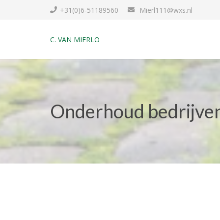
+31(0)6-51189560
Mierl111@wxs.nl
C. VAN MIERLO
Onderhoud bedrijven