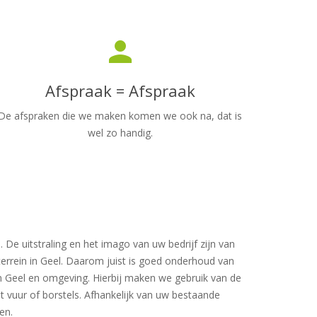
person
Afspraak = Afspraak
De afspraken die we maken komen we ook na, dat is
wel zo handig.
 De uitstraling en het imago van uw bedrijf zijn van
terrein in Geel. Daarom juist is goed onderhoud van
in Geel en omgeving. Hierbij maken we gebruik van de
vuur of borstels. Afhankelijk van uw bestaande
en.