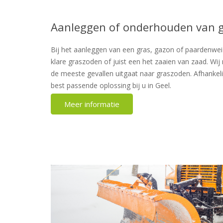
Aanleggen of onderhouden van 
Bij het aanleggen van een gras, gazon of paardenwei z
klare graszoden of juist een het zaaien van zaad. Wi
de meeste gevallen uitgaat naar graszoden. Afhankeli
best passende oplossing bij u in Geel.
Meer informatie