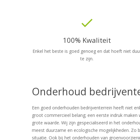
done
100% Kwaliteit
Enkel het beste is goed genoeg en dat hoeft niet duu
te zijn.
Onderhoud bedrijvente
Een goed onderhouden bedrijventerrein heeft niet enke
groot commercieel belang; een eerste indruk maken we
grote waarde. Wij zijn gespecialiseerd in het onderh
meest duurzame en ecologische mogelijkheden. Zo be
situatie. Ook bij het onderhouden van groenvoorzien