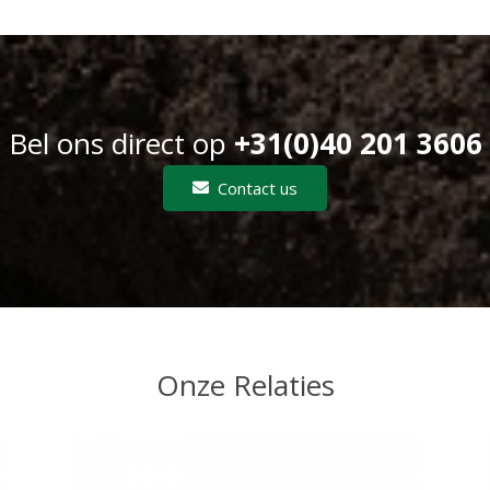
Bel ons direct op
+31(0)40 201 3606
Contact us
Onze Relaties