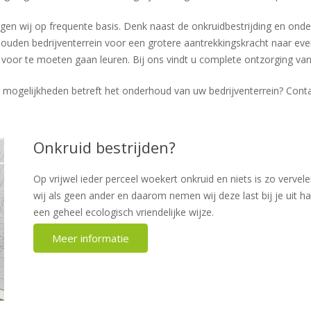
rgen wij op frequente basis. Denk naast de onkruidbestrijding en on
ouden bedrijventerrein voor een grotere aantrekkingskracht naar e
f voor te moeten gaan leuren. Bij ons vindt u complete ontzorging van
mogelijkheden betreft het onderhoud van uw bedrijventerrein? Conta
Onkruid bestrijden?
Op vrijwel ieder perceel woekert onkruid en niets is zo vervel
wij als geen ander en daarom nemen wij deze last bij je uit h
een geheel ecologisch vriendelijke wijze.
Meer informatie