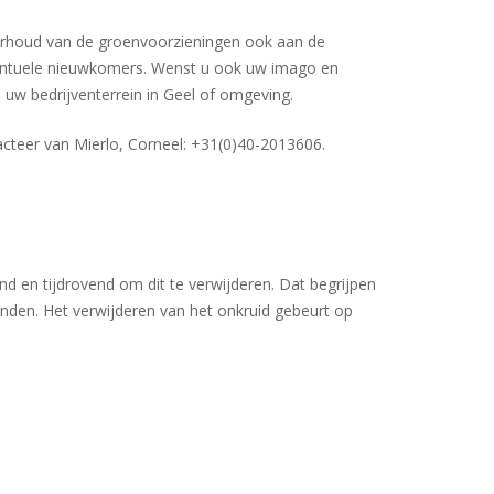
derhoud van de groenvoorzieningen ook aan de
ventuele nieuwkomers. Wenst u ook uw imago en
 uw bedrijventerrein in Geel of omgeving.
cteer van Mierlo, Corneel: +31(0)40-2013606.
end en tijdrovend om dit te verwijderen. Dat begrijpen
anden. Het verwijderen van het onkruid gebeurt op