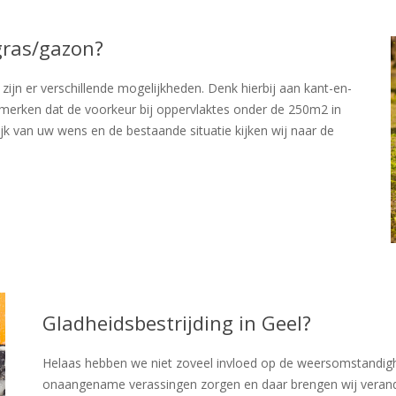
gras/gazon?
ijn er verschillende mogelijkheden. Denk hierbij aan kant-en-
j merken dat de voorkeur bij oppervlaktes onder de 250m2 in
jk van uw wens en de bestaande situatie kijken wij naar de
Gladheidsbestrijding in Geel?
Helaas hebben we niet zoveel invloed op de weersomstandigh
onaangename verassingen zorgen en daar brengen wij verande