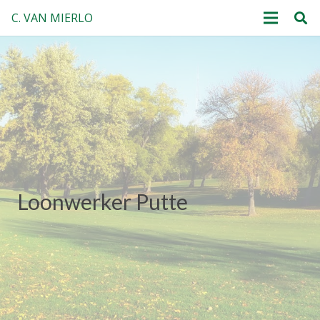
C. VAN MIERLO
Loonwerker Putte