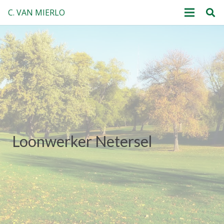
C. VAN MIERLO
Loonwerker Netersel