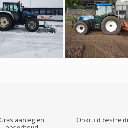
Gras aanleg en
Onkruid bestreid
onderhoud