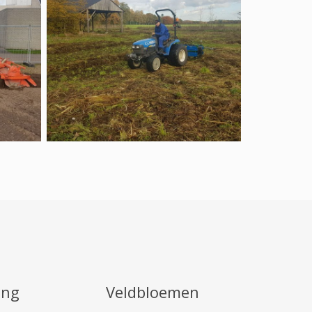
ing
Veldbloemen