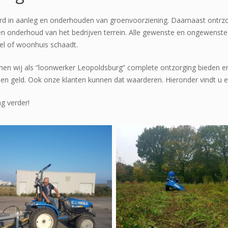
seerd in aanleg en onderhouden van groenvoorziening. Daarnaast ontr
 en onderhoud van het bedrijven terrein. Alle gewenste en ongewenste
kel of woonhuis schaadt.
nen wij als “loonwerker Leopoldsburg” complete ontzorging bieden en
d en geld. Ook onze klanten kunnen dat waarderen. Hieronder vindt u e
g verder!