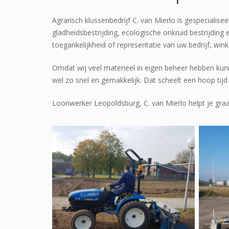
Agrarisch klussenbedrijf C. van Mierlo is gespeciali
gladheidsbestrijding, ecologische onkruid bestrijding
toegankelijkheid of representatie van uw bedrijf, win
Omdat wij veel materieel in eigen beheer hebben kun
wel zo snel en gemakkelijk. Dat scheelt een hoop tij
Loonwerker Leopoldsburg, C. van Mierlo helpt je graa