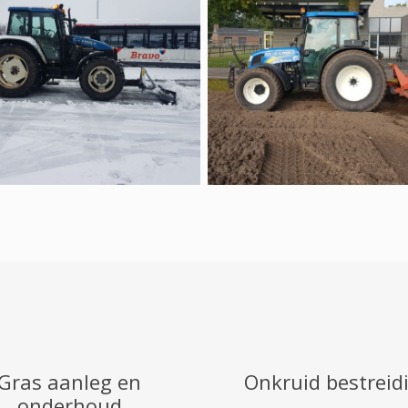
Gras aanleg en
Onkruid bestreid
onderhoud