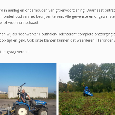
seerd in aanleg en onderhouden van groenvoorziening. Daarnaast ontr
 en onderhoud van het bedrijven terrein. Alle gewenste en ongewenste
kel of woonhuis schaadt.
nen wij als “loonwerker Houthalen-Helchteren” complete ontzorging 
hoop tijd en geld. Ook onze klanten kunnen dat waarderen. Hieronder v
 je graag verder!