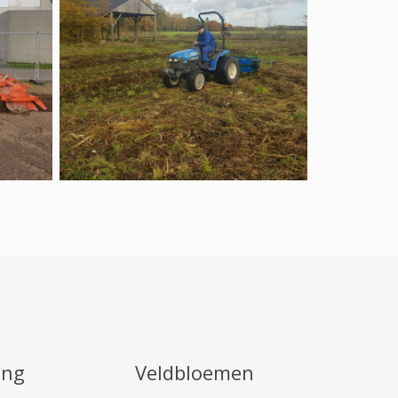
ing
Veldbloemen