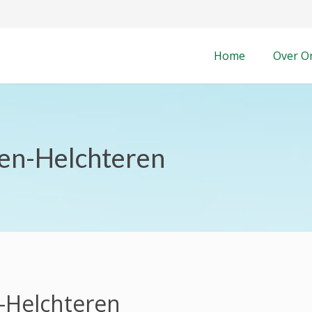
Home
Over O
en-Helchteren
-Helchteren