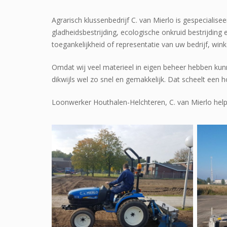
Agrarisch klussenbedrijf C. van Mierlo is gespeciali
gladheidsbestrijding, ecologische onkruid bestrijding
toegankelijkheid of representatie van uw bedrijf, win
Omdat wij veel materieel in eigen beheer hebben kun
dikwijls wel zo snel en gemakkelijk. Dat scheelt een 
Loonwerker Houthalen-Helchteren, C. van Mierlo helpt