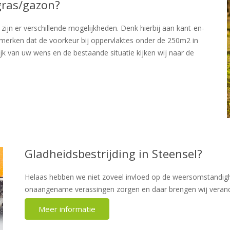
gras/gazon?
ijn er verschillende mogelijkheden. Denk hierbij aan kant-en-
j merken dat de voorkeur bij oppervlaktes onder de 250m2 in
jk van uw wens en de bestaande situatie kijken wij naar de
Gladheidsbestrijding in Steensel?
Helaas hebben we niet zoveel invloed op de weersomstandigh
onaangename verassingen zorgen en daar brengen wij verande
Meer informatie