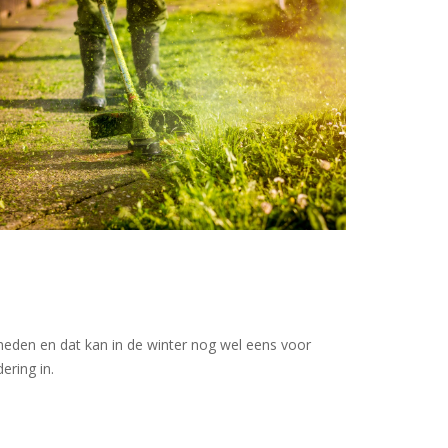
eden en dat kan in de winter nog wel eens voor
ring in.