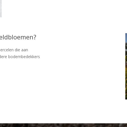
veldbloemen?
ercelen die aan
ndere bodembedekkers