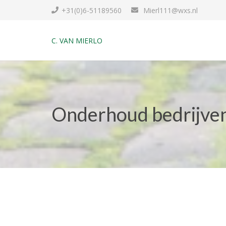
+31(0)6-51189560
Mierl111@wxs.nl
C. VAN MIERLO
Onderhoud bedrijven