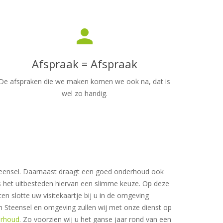
person
Afspraak = Afspraak
De afspraken die we maken komen we ook na, dat is
wel zo handig.
Steensel. Daarnaast draagt een goed onderhoud ook
 is het uitbesteden hiervan een slimme keuze. Op deze
n slotte uw visitekaartje bij u in de omgeving
n Steensel en omgeving zullen wij met onze dienst op
erhoud
. Zo voorzien wij u het ganse jaar rond van een