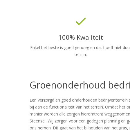
done
100% Kwaliteit
Enkel het beste is goed genoeg en dat hoeft niet duu
te zijn.
Groenonderhoud bedri
Een verzorgd en goed onderhouden bedrijventerrein s
bij aan de functionaliteit van het terrein. Omdat het
manier worden alle zorgen hieromtrent weggenomen en k
Steensel. Wij zorgen voor een gedegen planning en g
ons nemen. Dit gaat van het bijhouden van het gras, 