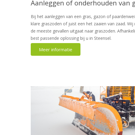
Aanleggen of onderhouden van 
Bij het aanleggen van een gras, gazon of paardenwei z
klare graszoden of juist een het zaaien van zaad. Wi
de meeste gevallen uitgaat naar graszoden. Afhankeli
best passende oplossing bij u in Steensel.
Meer informatie