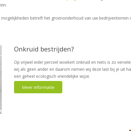
ein.
mogelijkheden betreft het groenonderhoud van uw bedrijventerrein in
Onkruid bestrijden?
Op vrijwel ieder perceel woekert onkruid en niets is zo vervel
wij als geen ander en daarom nemen wij deze last bij je uit h
een geheel ecologisch vriendelijke wijze.
Meer informatie