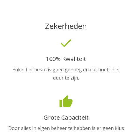
Zekerheden
done
100% Kwaliteit
Enkel het beste is goed genoeg en dat hoeft niet
duur te zijn.
thumb_up
Grote Capaciteit
Door alles in eigen beheer te hebben is er geen klus