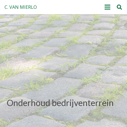
C. VAN MIERLO
Onderhoud bedrijventerrein