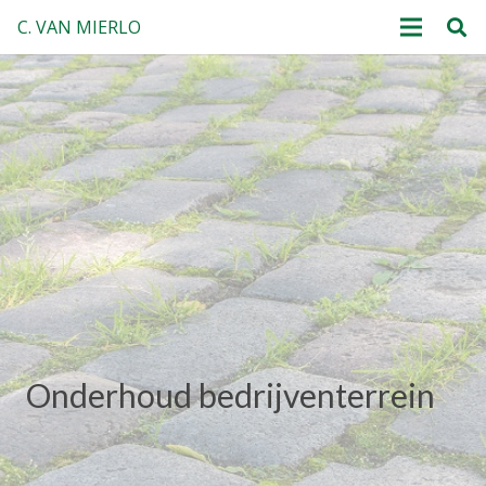
C. VAN MIERLO
Onderhoud bedrijventerrein