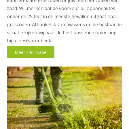
kant-en-klare graszoden of juist een het zaaien van
zaad. Wij merken dat de voorkeur bij oppervlaktes
onder de 250m2 in de meeste gevallen uitgaat naar
graszoden. Afhankelijk van uw wens en de bestaande
situatie kijken wij naar de best passende oplossing
bij u in Hilvarenbeek.
Meer informatie