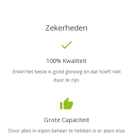
Zekerheden
done
100% Kwaliteit
Enkel het beste is goed genoeg en dat hoeft niet
duur te zijn.
thumb_up
Grote Capaciteit
Door alles in eigen beheer te hebben is er geen klus