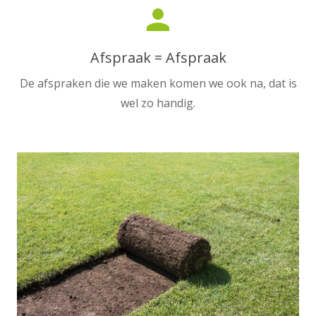
person
Afspraak = Afspraak
De afspraken die we maken komen we ook na, dat is
wel zo handig.