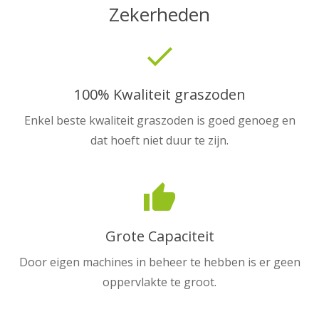
Zekerheden
done
100% Kwaliteit graszoden
Enkel beste kwaliteit graszoden is goed genoeg en
dat hoeft niet duur te zijn.
thumb_up
Grote Capaciteit
Door eigen machines in beheer te hebben is er geen
oppervlakte te groot.