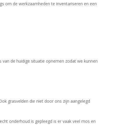
ngs om de werkzaamheden te inventariseren en een
es van de huidige situatie opnemen zodat we kunnen
k grasvelden die niet door ons zijn aangelegd
lecht onderhoud is gepleegd is er vaak veel mos en