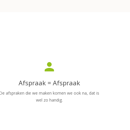
person
Afspraak = Afspraak
De afspraken die we maken komen we ook na, dat is
wel zo handig.