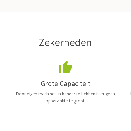
Zekerheden
thumb_up
Grote Capaciteit
Door eigen machines in beheer te hebben is er geen
oppervlakte te groot.