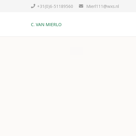
+31(0)6-51189560
Mierl111@wxs.nl
C. VAN MIERLO