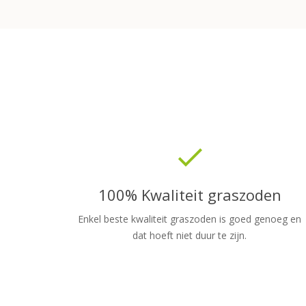
done
100% Kwaliteit graszoden
Enkel beste kwaliteit graszoden is goed genoeg en
dat hoeft niet duur te zijn.