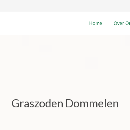
Home
Over O
Graszoden Dommelen