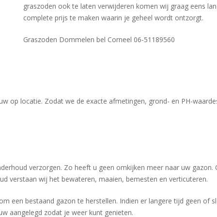
graszoden ook te laten verwijderen komen wij graag eens la
complete prijs te maken waarin je geheel wordt ontzorgt.
Graszoden Dommelen bel Corneel 06-51189560
jouw op locatie. Zodat we de exacte afmetingen, grond- en PH-waard
derhoud verzorgen. Zo heeft u geen omkijken meer naar uw gazon. Oo
 verstaan wij het bewateren, maaien, bemesten en verticuteren.
m een bestaand gazon te herstellen. Indien er langere tijd geen of s
uw aangelegd zodat je weer kunt genieten.