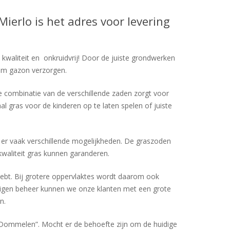
erlo is het adres voor levering
kwaliteit en onkruidvrij! Door de juiste grondwerken
am gazon verzorgen.
 combinatie van de verschillende zaden zorgt voor
l gras voor de kinderen op te laten spelen of juiste
n er vaak verschillende mogelijkheden. De graszoden
kwaliteit gras kunnen garanderen.
hebt. Bij grotere oppervlaktes wordt daarom ook
eigen beheer kunnen we onze klanten met een grote
n.
n”Dommelen”. Mocht er de behoefte zijn om de huidige