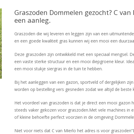
Graszoden Dommelen gezocht? C van Mi
een aanleg.
Graszoden die wij leveren en leggen zijn van een uitmuntende 
en een goede kwaliteit gras kunnen wij een mooi een duurza
Deze graszoden zijn ontwikkeld met een speciaal mengsel. De
een vaste sterke structuur en een mooi diepgroene kleur. Ideaa
een mooi stukje siergras in de tuin te hebben.
Bij het aanleggen van een gazon, sportveld of dergelijken zij
worden op bestelling vers gesneden zodat we altijd de beste 
Het voordeel van graszoden is dat je direct een mooi gazon 
steeds vaker gekozen voor graszoden.Met vele machines in 
of kleine behoefte perfect voorzien in de omgeving Dommele
Niet voor niets dat C van Mierlo het adres is voor graszode