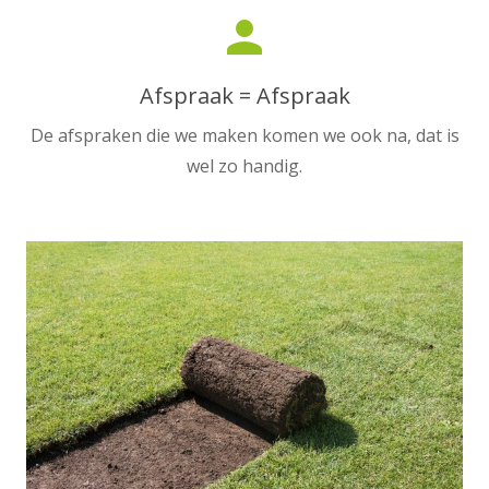
person
Afspraak = Afspraak
De afspraken die we maken komen we ook na, dat is
wel zo handig.