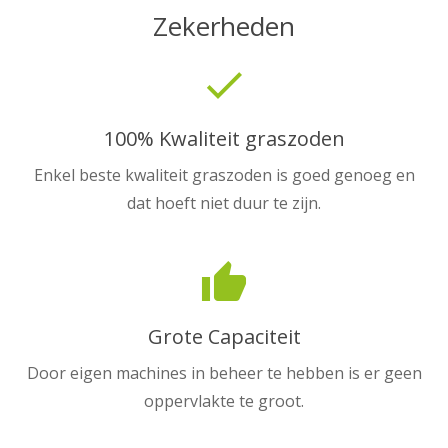
Zekerheden
done
100% Kwaliteit graszoden
Enkel beste kwaliteit graszoden is goed genoeg en
dat hoeft niet duur te zijn.
thumb_up
Grote Capaciteit
Door eigen machines in beheer te hebben is er geen
oppervlakte te groot.