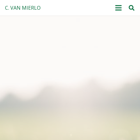
C. VAN MIERLO