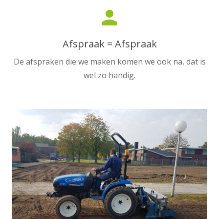
person
Afspraak = Afspraak
De afspraken die we maken komen we ook na, dat is
wel zo handig.