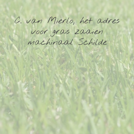
C. van Mierlo, het adres
voor gras zaaien
machinaal Schilde