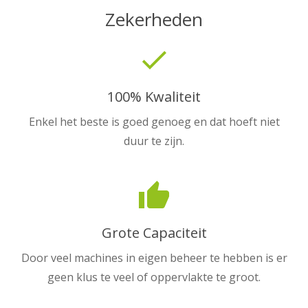
Zekerheden
done
100% Kwaliteit
Enkel het beste is goed genoeg en dat hoeft niet
duur te zijn.
thumb_up
Grote Capaciteit
Door veel machines in eigen beheer te hebben is er
geen klus te veel of oppervlakte te groot.