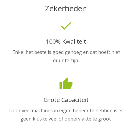
Zekerheden
done
100% Kwaliteit
Enkel het beste is goed genoeg en dat hoeft niet
duur te zijn.
thumb_up
Grote Capaciteit
Door veel machines in eigen beheer te hebben is er
geen klus te veel of oppervlakte te groot.