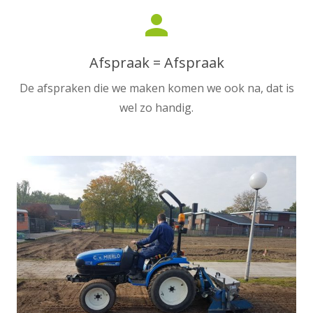
person
Afspraak = Afspraak
De afspraken die we maken komen we ook na, dat is
wel zo handig.