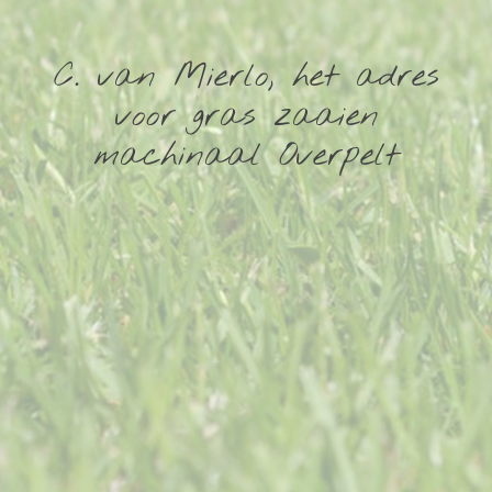
C. van Mierlo, het adres
voor gras zaaien
machinaal Overpelt