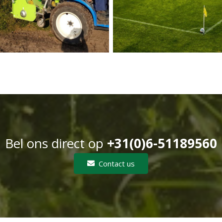
Bel ons direct op
+31(0)6-51189560
Contact us