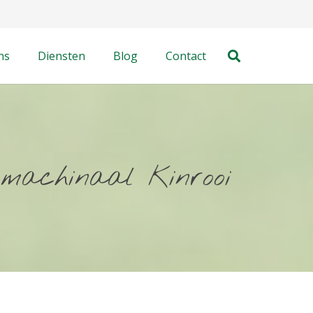
ns
Diensten
Blog
Contact
 machinaal Kinrooi