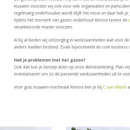
inzaaien voorzien wij ook voor vele organisaties en particuli
regelmatig onderhouden wordt blijft het mooi en daar heb je ja
tijdens het moment van gazon onderhoud Kinrooi tevens de
verantwoorde manier voorzien.
Al bij al bieden wij ontzorging in werkzaamheden wat voor d
anders hadden besteed. Zoals bijvoorbeeld de core business of
Heb je problemen met het gazon?
Ook dan kun je beroep doen op onze dienstverlening. Plan vrij
inventariseren om zo de passende werkzaamheden uit te voe
Voor gras inzaaien machinaal Kinrooi ben je bij
C van Mierlo
a