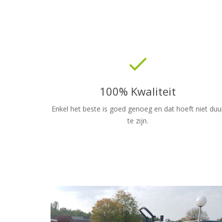
done
100% Kwaliteit
Enkel het beste is goed genoeg en dat hoeft niet duu
te zijn.