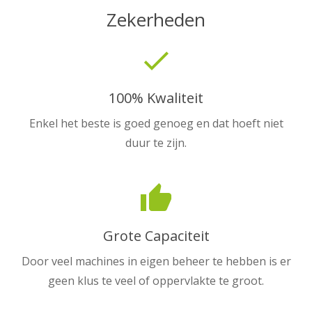
Zekerheden
done
100% Kwaliteit
Enkel het beste is goed genoeg en dat hoeft niet
duur te zijn.
thumb_up
Grote Capaciteit
Door veel machines in eigen beheer te hebben is er
geen klus te veel of oppervlakte te groot.