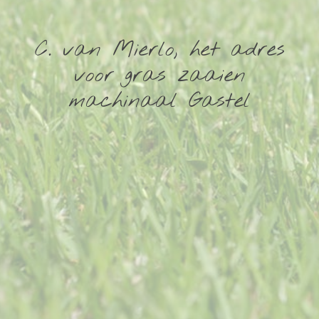
C. van Mierlo, het adres
voor gras zaaien
machinaal Gastel