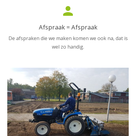
person
Afspraak = Afspraak
De afspraken die we maken komen we ook na, dat is
wel zo handig.