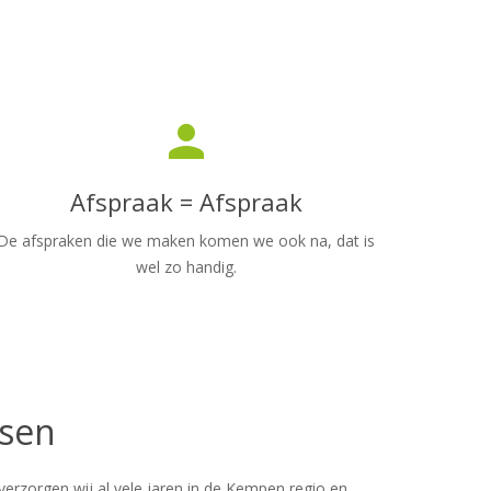
person
Afspraak = Afspraak
De afspraken die we maken komen we ook na, dat is
wel zo handig.
ssen
erzorgen wij al vele jaren in de Kempen regio en