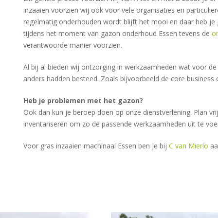
inzaaien voorzien wij ook voor vele organisaties en particuli
regelmatig onderhouden wordt blijft het mooi en daar heb je ja
tijdens het moment van gazon onderhoud Essen tevens de
on
verantwoorde manier voorzien.
Al bij al bieden wij ontzorging in werkzaamheden wat voor d
anders hadden besteed. Zoals bijvoorbeeld de core business of
Heb je problemen met het gazon?
Ook dan kun je beroep doen op onze dienstverlening. Plan vrij
inventariseren om zo de passende werkzaamheden uit te voe
Voor gras inzaaien machinaal Essen ben je bij
C van Mierlo
aan