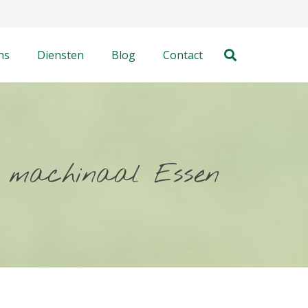
ns
Diensten
Blog
Contact
n machinaal Essen