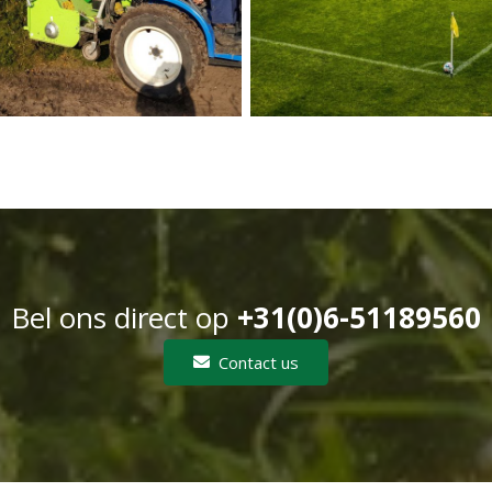
Bel ons direct op
+31(0)6-51189560
Contact us