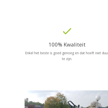
done
100% Kwaliteit
Enkel het beste is goed genoeg en dat hoeft niet duu
te zijn.